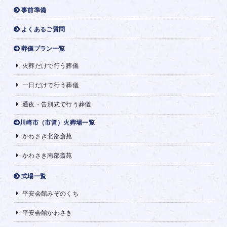
事前準備
よくあるご質問
葬儀プラン一覧
火葬だけで行う葬儀
一日だけで行う葬儀
通夜・告別式で行う葬儀
川崎市（市営）火葬場一覧
かわさき北部斎苑
かわさき南部斎苑
式場一覧
平安会館みぞのくち
平安会館かわさき