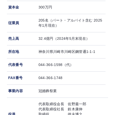
資本金
300万円
205名（パート・アルバイト含む 2025
従業員
年1月現在）
売上高
32.4億円（2024年5月末現在）
所在地
神奈川県川崎市川崎区鋼管通1-1-1
代表番号
044-366-1598（代）
FAX番号
044-366-1748
事業内容
冠婚葬祭業
代表取締役会長 佐野最一郎
代表取締役社長 鈴木康伸
役員
取締役 徳永博之