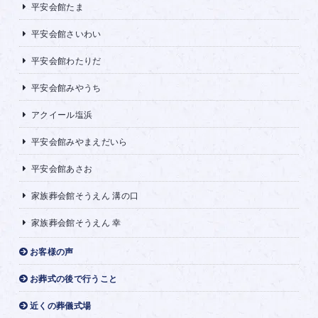
平安会館たま
平安会館さいわい
平安会館わたりだ
平安会館みやうち
アクイール塩浜
平安会館みやまえだいら
平安会館あさお
家族葬会館そうえん 溝の口
家族葬会館そうえん 幸
お客様の声
お葬式の後で行うこと
近くの葬儀式場