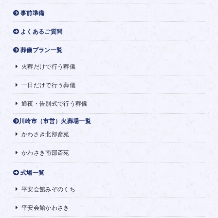
事前準備
よくあるご質問
葬儀プラン一覧
火葬だけで行う葬儀
一日だけで行う葬儀
通夜・告別式で行う葬儀
川崎市（市営）火葬場一覧
かわさき北部斎苑
かわさき南部斎苑
式場一覧
平安会館みぞのくち
平安会館かわさき