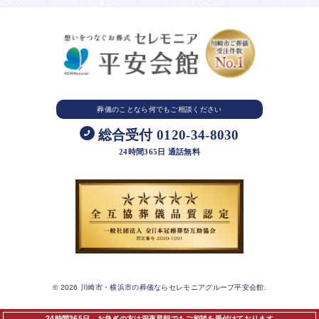
葬儀のことなら
何でもご相談ください
総合受付 0120-34-8030
24時間365日 通話無料
© 2026
川崎市・横浜市の葬儀ならセレモニアグループ平安会館.
24時間365日、お急ぎの方は深夜早朝でもご相談を受付けております