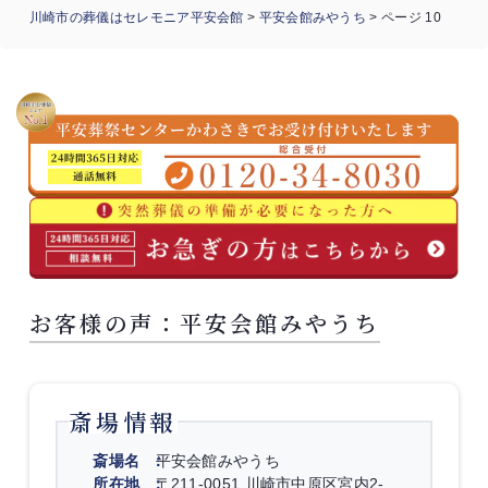
川崎市の葬儀はセレモニア平安会館
>
平安会館みやうち
>
ページ 10
お客様の声：平安会館みやうち
斎場情報
斎場名
平安会館みやうち
所在地
〒211-0051 川崎市中原区宮内2-