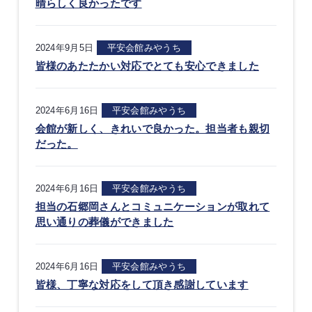
晴らしく良かったです
2024年9月5日
平安会館みやうち
皆様のあたたかい対応でとても安心できました
2024年6月16日
平安会館みやうち
会館が新しく、きれいで良かった。担当者も親切
だった。
2024年6月16日
平安会館みやうち
担当の石郷岡さんとコミュニケーションが取れて
思い通りの葬儀ができました
2024年6月16日
平安会館みやうち
皆様、丁寧な対応をして頂き感謝しています