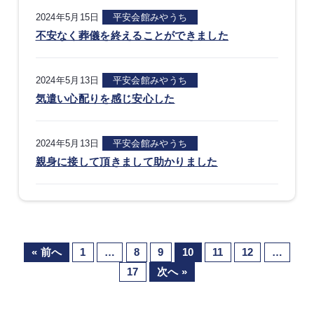
2024年5月15日
平安会館みやうち
不安なく葬儀を終えることができました
2024年5月13日
平安会館みやうち
気遣い心配りを感じ安心した
2024年5月13日
平安会館みやうち
親身に接して頂きまして助かりました
« 前へ
1
…
8
9
10
11
12
…
17
次へ »