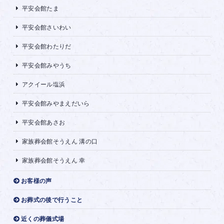
平安会館たま
平安会館さいわい
平安会館わたりだ
平安会館みやうち
アクイール塩浜
平安会館みやまえだいら
平安会館あさお
家族葬会館そうえん 溝の口
家族葬会館そうえん 幸
お客様の声
お葬式の後で行うこと
近くの葬儀式場