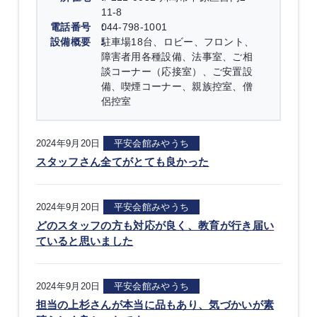
11-8
電話番号
044-798-1001
設備概要
駐車場18台、ロビー、フロント、
障害者用各種設備、法事室、ご相
談コーナー（応接室）、ご安置設
備、喫煙コーナー、親族控室、僧
侶控室
2024年9月20日
平安会館みやうち
スタッフさん全てがとても良かった
2024年9月20日
平安会館みやうち
どのスタッフの方も対応が良く、教育が行き届い
ていると思いました
2024年9月20日
平安会館みやうち
担当の上杉さんが本当に品もあり、気づかいが素