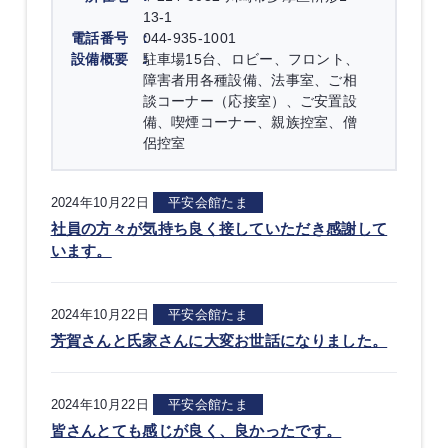
13-1
電話番号
044-935-1001
設備概要
駐車場15台、ロビー、フロント、
障害者用各種設備、法事室、ご相
談コーナー（応接室）、ご安置設
備、喫煙コーナー、親族控室、僧
侶控室
2024年10月22日
平安会館たま
社員の方々が気持ち良く接していただき感謝して
います。
2024年10月22日
平安会館たま
芳賀さんと氏家さんに大変お世話になりました。
2024年10月22日
平安会館たま
皆さんとても感じが良く、良かったです。