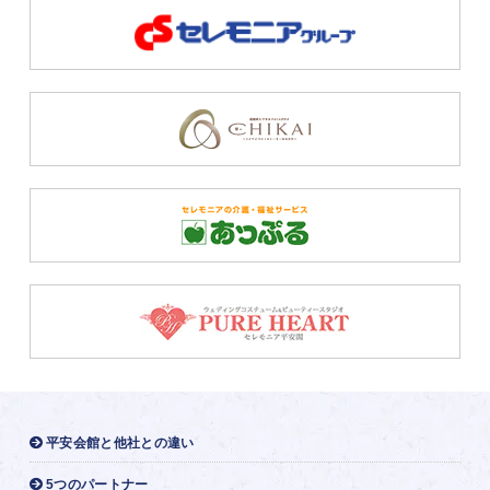
平安会館と他社との違い
5つのパートナー