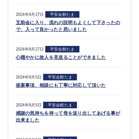
2024年9月27日
平安会館たま
互助会に入り、流れの説明もよくして下さったの
で、入って良かったと思いました
2024年9月27日
平安会館たま
心穏やかに故人を見送ることができました
2024年9月5日
平安会館たま
提案事項、相談にも丁寧に対応して頂いた
2024年9月5日
平安会館たま
感謝の気持ちを持って母を送り出してあげる事が
出来ました