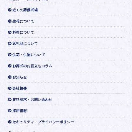
近くの葬儀式場
生花について
料理について
返礼品について
供花・供物について
お葬式のお役立ちコラム
お知らせ
会社概要
資料請求・お問い合わせ
採用情報
セキュリティ・プライバシーポリシー