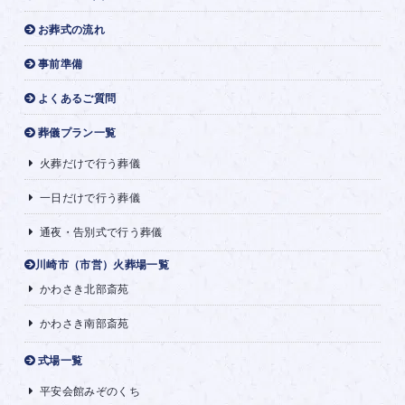
お葬式の流れ
事前準備
よくあるご質問
葬儀プラン一覧
火葬だけで行う葬儀
一日だけで行う葬儀
通夜・告別式で行う葬儀
川崎市（市営）火葬場一覧
かわさき北部斎苑
かわさき南部斎苑
式場一覧
平安会館みぞのくち