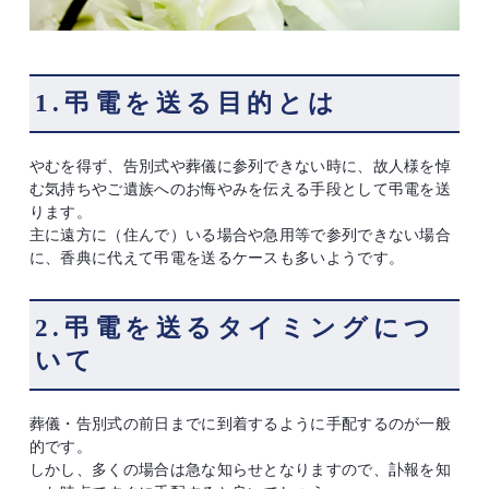
1.弔電を送る目的とは
やむを得ず、告別式や葬儀に参列できない時に、故人様を悼
む気持ちやご遺族へのお悔やみを伝える手段として弔電を送
ります。
主に遠方に（住んで）いる場合や急用等で参列できない場合
に、香典に代えて弔電を送るケースも多いようです。
2.弔電を送るタイミングにつ
いて
葬儀・告別式の前日までに到着するように手配するのが一般
的です。
しかし、多くの場合は急な知らせとなりますので、訃報を知