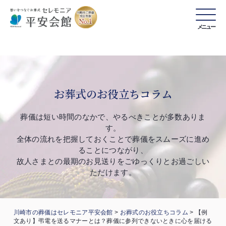
メニュー
お葬式のお役立ちコラム
葬儀は短い時間のなかで、やるべきことが多数ありま
す。
全体の流れを把握しておくことで葬儀をスムーズに進め
ることにつながり、
故人さまとの最期のお見送りをごゆっくりとお過ごしい
ただけます。
川崎市の葬儀はセレモニア平安会館
>
お葬式のお役立ちコラム
>
【例
文あり】弔電を送るマナーとは？葬儀に参列できないときに心を届ける