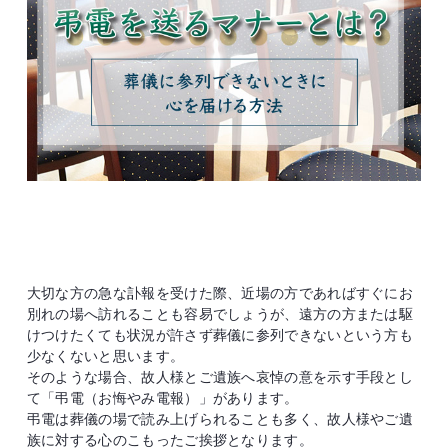
大切な方の急な訃報を受けた際、近場の方であればすぐにお
別れの場へ訪れることも容易でしょうが、遠方の方または駆
けつけたくても状況が許さず葬儀に参列できないという方も
少なくないと思います。
そのような場合、故人様とご遺族へ哀悼の意を示す手段とし
て「弔電（お悔やみ電報）」があります。
弔電は葬儀の場で読み上げられることも多く、故人様やご遺
族に対する心のこもったご挨拶となります。