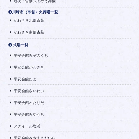
通夜・告別式で行う葬儀
川崎市（市営）火葬場一覧
かわさき北部斎苑
かわさき南部斎苑
式場一覧
平安会館みぞのくち
平安会館かわさき
平安会館たま
平安会館さいわい
平安会館わたりだ
平安会館みやうち
アクイール塩浜
平安会館みやまえだいら