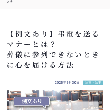
方法
【例文あり】弔電を送る
マナーとは？
葬儀に参列できないとき
に心を届ける方法
2025年9月30日
法事・法要