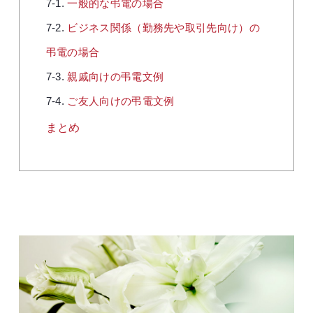
一般的な弔電の場合
ビジネス関係（勤務先や取引先向け）の
弔電の場合
親戚向けの弔電文例
ご友人向けの弔電文例
まとめ