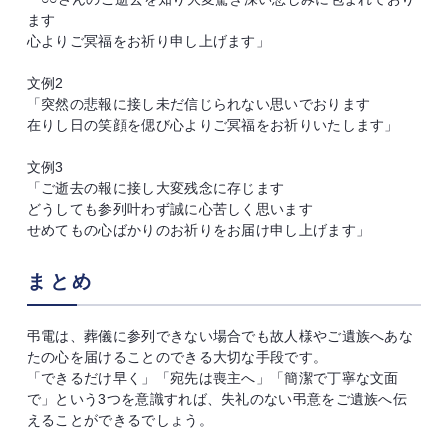
ます
心よりご冥福をお祈り申し上げます」
文例2
「突然の悲報に接し未だ信じられない思いでおります
在りし日の笑顔を偲び心よりご冥福をお祈りいたします」
文例3
「ご逝去の報に接し大変残念に存じます
どうしても参列叶わず誠に心苦しく思います
せめてもの心ばかりのお祈りをお届け申し上げます」
まとめ
弔電は、葬儀に参列できない場合でも故人様やご遺族へあな
たの心を届けることのできる大切な手段です。
「できるだけ早く」「宛先は喪主へ」「簡潔で丁寧な文面
で」という3つを意識すれば、失礼のない弔意をご遺族へ伝
えることができるでしょう。