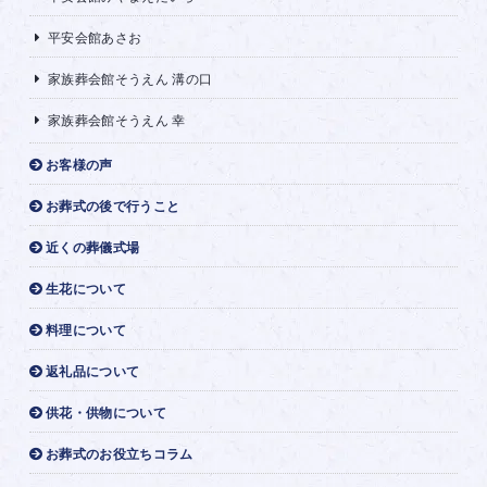
平安会館あさお
家族葬会館そうえん 溝の口
家族葬会館そうえん 幸
お客様の声
お葬式の後で行うこと
近くの葬儀式場
生花について
料理について
返礼品について
供花・供物について
お葬式のお役立ちコラム