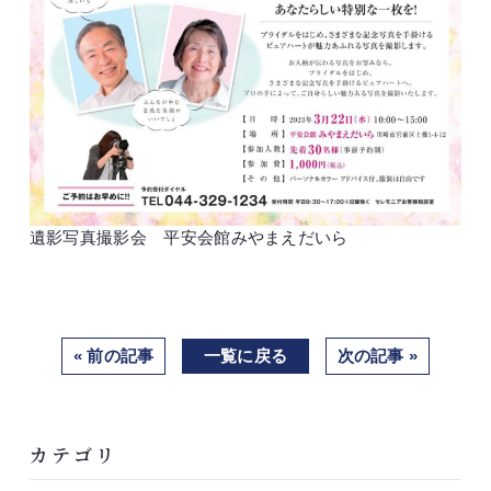
遺影写真撮影会 平安会館みやまえだいら
« 前の記事
一覧に戻る
次の記事 »
カテゴリ