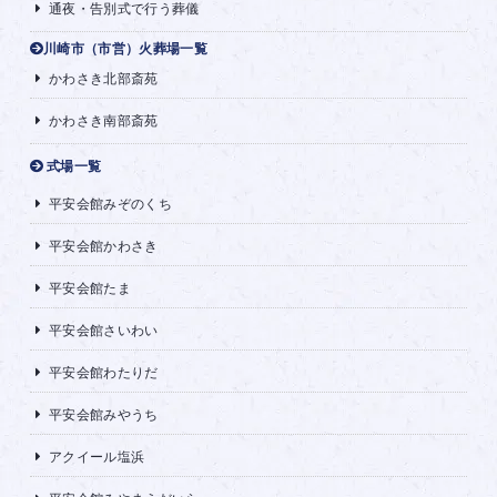
通夜・告別式で行う葬儀
川崎市（市営）火葬場一覧
かわさき北部斎苑
かわさき南部斎苑
式場一覧
平安会館みぞのくち
平安会館かわさき
平安会館たま
平安会館さいわい
平安会館わたりだ
平安会館みやうち
アクイール塩浜