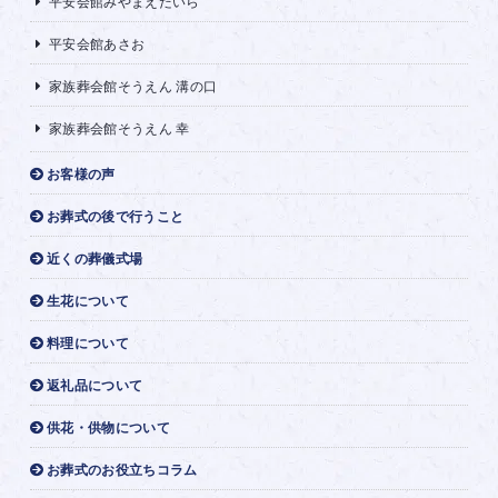
平安会館みやまえだいら
平安会館あさお
家族葬会館そうえん 溝の口
家族葬会館そうえん 幸
お客様の声
お葬式の後で行うこと
近くの葬儀式場
生花について
料理について
返礼品について
供花・供物について
お葬式のお役立ちコラム