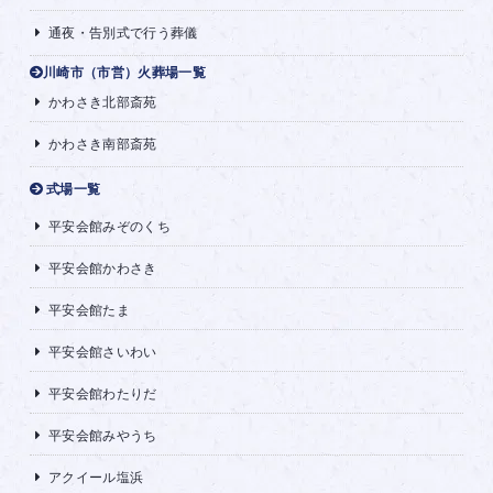
通夜・告別式で行う葬儀
川崎市（市営）火葬場一覧
かわさき北部斎苑
かわさき南部斎苑
式場一覧
平安会館みぞのくち
平安会館かわさき
平安会館たま
平安会館さいわい
平安会館わたりだ
平安会館みやうち
アクイール塩浜