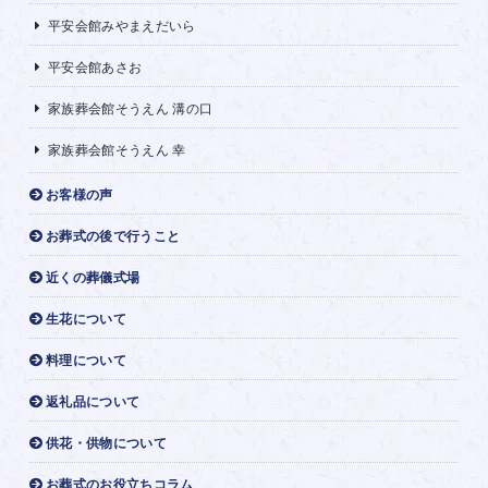
平安会館みやまえだいら
平安会館あさお
家族葬会館そうえん 溝の口
家族葬会館そうえん 幸
お客様の声
お葬式の後で行うこと
近くの葬儀式場
生花について
料理について
返礼品について
供花・供物について
お葬式のお役立ちコラム