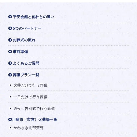
平安会館と他社との違い
5つのパートナー
お葬式の流れ
事前準備
よくあるご質問
葬儀プラン一覧
火葬だけで行う葬儀
一日だけで行う葬儀
通夜・告別式で行う葬儀
川崎市（市営）火葬場一覧
かわさき北部斎苑