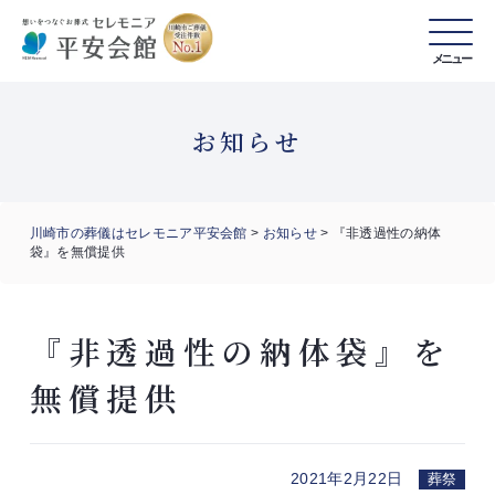
メニュー
お知らせ
川崎市の葬儀はセレモニア平安会館
>
お知らせ
>
『非透過性の納体
袋』を無償提供
『非透過性の納体袋』を
無償提供
2021年2月22日
葬祭