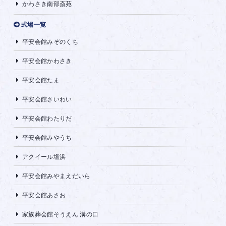
かわさき南部斎苑
式場一覧
平安会館みぞのくち
平安会館かわさき
平安会館たま
平安会館さいわい
平安会館わたりだ
平安会館みやうち
アクイール塩浜
平安会館みやまえだいら
平安会館あさお
家族葬会館そうえん 溝の口