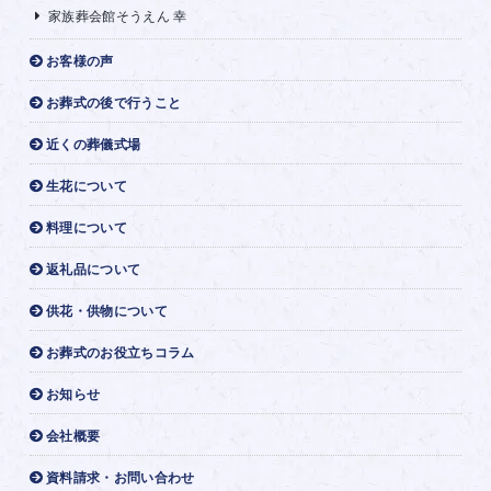
家族葬会館そうえん 幸
お客様の声
お葬式の後で行うこと
近くの葬儀式場
生花について
料理について
返礼品について
供花・供物について
お葬式のお役立ちコラム
お知らせ
会社概要
資料請求・お問い合わせ