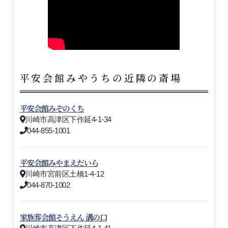
平安会館みやうちの近隣の斎場
平安会館みぞのくち
川崎市高津区下作延4-1-34
044-855-1001
平安会館みやまえだいら
川崎市宮前区土橋1-4-12
044-870-1002
家族葬会館そうえん 溝の口