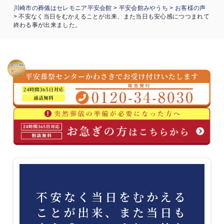
川崎市の葬儀はセレモニア平安会館
>
平安会館みやうち
>
お客様の声
>
不安なく当日をむかえることが出来、また当日も安心感につつまれて
終わる事が出来ました。
不安なく当日をむかえる
ことが出来、また当日も