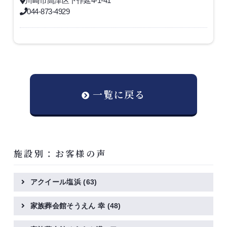
川崎市高津区下作延4-1-41
044-873-4929
一覧に戻る
施設別：お客様の声
アクイール塩浜
(63)
家族葬会館そうえん 幸
(48)