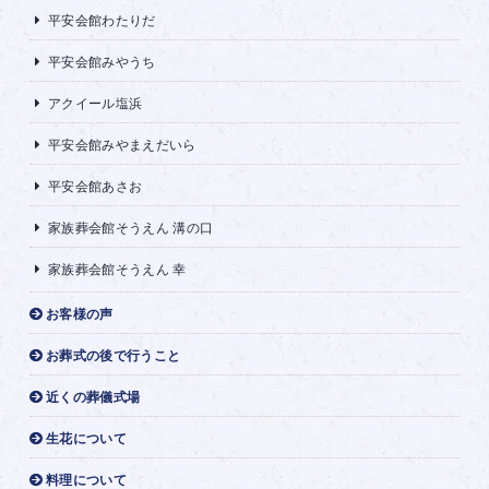
平安会館わたりだ
平安会館みやうち
アクイール塩浜
平安会館みやまえだいら
平安会館あさお
家族葬会館そうえん 溝の口
家族葬会館そうえん 幸
お客様の声
お葬式の後で行うこと
近くの葬儀式場
生花について
料理について