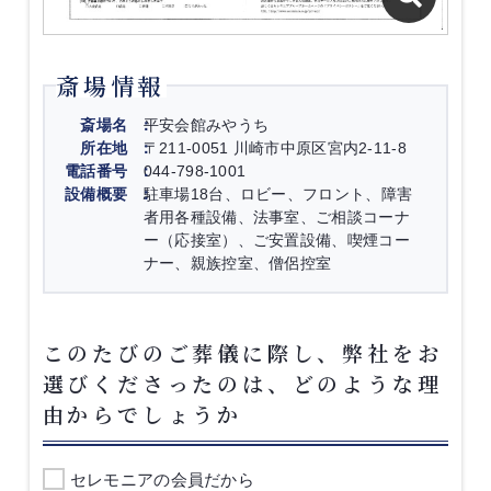
斎場情報
斎場名
平安会館みやうち
所在地
〒211-0051 川崎市中原区宮内2-11-8
電話番号
044-798-1001
設備概要
駐車場18台、ロビー、フロント、障害
者用各種設備、法事室、ご相談コーナ
ー（応接室）、ご安置設備、喫煙コー
ナー、親族控室、僧侶控室
このたびのご葬儀に際し、弊社をお
選びくださったのは、どのような理
由からでしょうか
セレモニアの会員だから