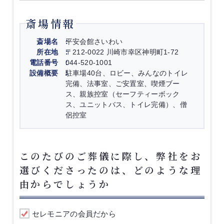
斎場情報
斎場名
平安会館さいわい
所在地
〒212-0022 川崎市幸区神明町1-72
電話番号
044-520-1001
設備概要
駐車場40台、ロビー、みんなのトイレ
完備、法事室、ご安置室、喫煙ブー
ス、親族控室（セーフティーボック
ス、ユニットバス、トイレ完備）、僧
侶控室
このたびのご葬儀に際し、弊社をお
選びくださったのは、どのような理
由からでしょうか
セレモニアの会員だから