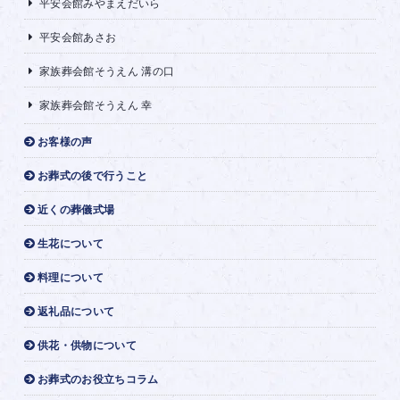
平安会館みやまえだいら
平安会館あさお
家族葬会館そうえん 溝の口
家族葬会館そうえん 幸
お客様の声
お葬式の後で行うこと
近くの葬儀式場
生花について
料理について
返礼品について
供花・供物について
お葬式のお役立ちコラム