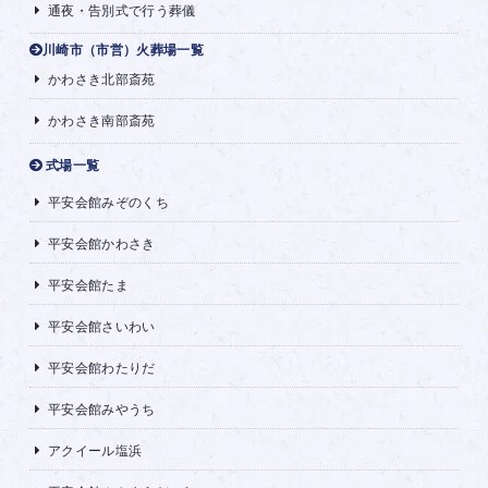
通夜・告別式で行う葬儀
川崎市（市営）火葬場一覧
かわさき北部斎苑
かわさき南部斎苑
式場一覧
平安会館みぞのくち
平安会館かわさき
平安会館たま
平安会館さいわい
平安会館わたりだ
平安会館みやうち
アクイール塩浜