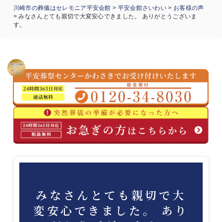
川崎市の葬儀はセレモニア平安会館
>
平安会館さいわい
>
お客様の声
>
みなさんとても親切で大変安心できました。 ありがとうございま
す。
みなさんとても親切で大
変安心できました。 あり