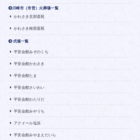
川崎市（市営）火葬場一覧
かわさき北部斎苑
かわさき南部斎苑
式場一覧
平安会館みぞのくち
平安会館かわさき
平安会館たま
平安会館さいわい
平安会館わたりだ
平安会館みやうち
アクイール塩浜
平安会館みやまえだいら