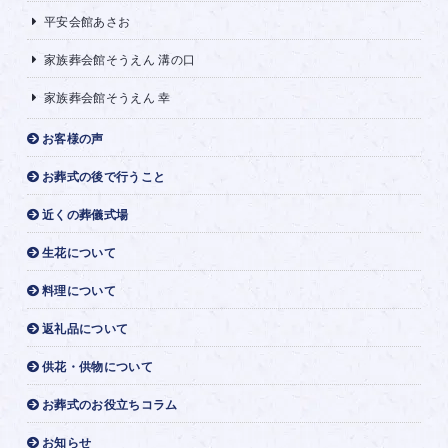
平安会館あさお
家族葬会館そうえん 溝の口
家族葬会館そうえん 幸
お客様の声
お葬式の後で行うこと
近くの葬儀式場
生花について
料理について
返礼品について
供花・供物について
お葬式のお役立ちコラム
お知らせ