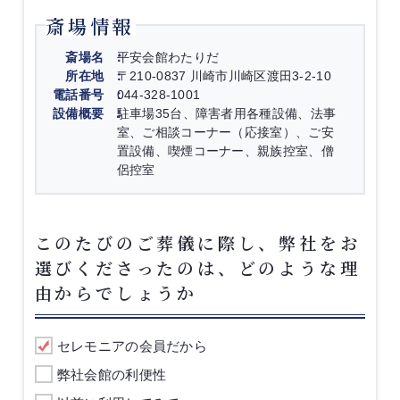
斎場情報
斎場名
平安会館わたりだ
所在地
〒210-0837 川崎市川崎区渡田3-2-10
電話番号
044-328-1001
設備概要
駐車場35台、障害者用各種設備、法事
室、ご相談コーナー（応接室）、ご安
置設備、喫煙コーナー、親族控室、僧
侶控室
このたびのご葬儀に際し、弊社をお
選びくださったのは、どのような理
由からでしょうか
セレモニアの会員だから
弊社会館の利便性