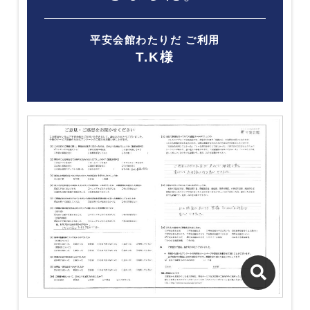
平安会館わたりだ ご利用
T.K様