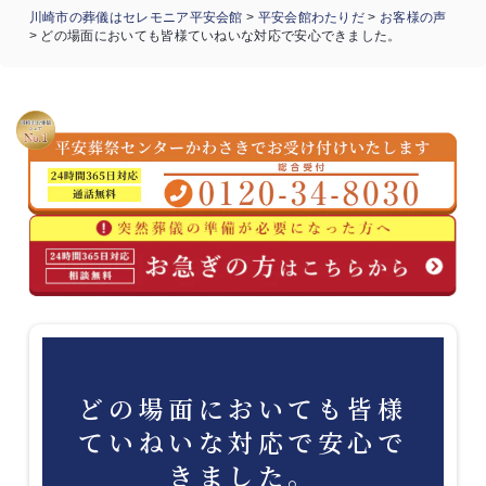
川崎市の葬儀はセレモニア平安会館
>
平安会館わたりだ
>
お客様の声
>
どの場面においても皆様ていねいな対応で安心できました。
どの場面においても皆様
ていねいな対応で安心で
きました。