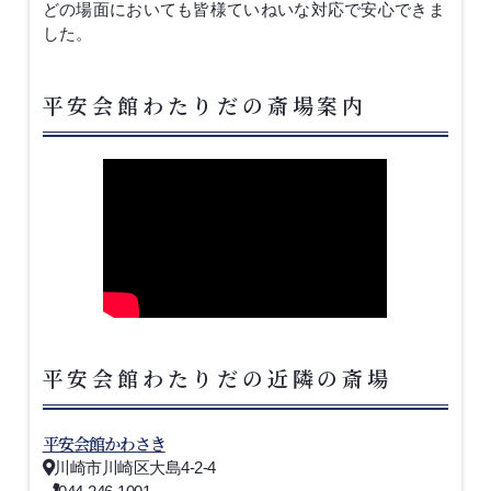
どの場面においても皆様ていねいな対応で安心できま
した。
平安会館わたりだの斎場案内
平安会館わたりだの近隣の斎場
平安会館かわさき
川崎市川崎区大島4-2-4