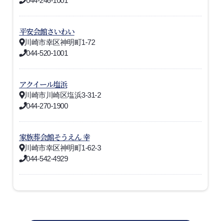
044-246-1001
平安会館さいわい
川崎市幸区神明町1-72
044-520-1001
アクイール塩浜
川崎市川崎区塩浜3-31-2
044-270-1900
家族葬会館そうえん 幸
川崎市幸区神明町1-62-3
044-542-4929