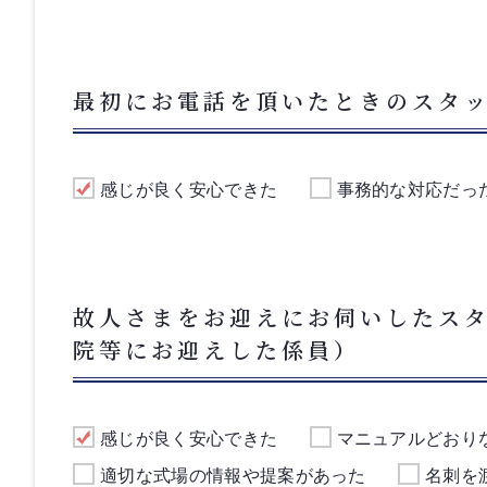
最初にお電話を頂いたときのスタ
感じが良く安心できた
事務的な対応だっ
故人さまをお迎えにお伺いしたス
院等にお迎えした係員）
感じが良く安心できた
マニュアルどおり
適切な式場の情報や提案があった
名刺を