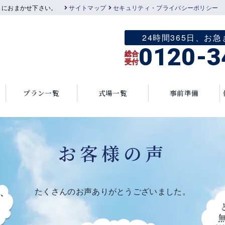
」におまかせ下さい。
サイトマップ
セキュリティ・プライバシーポリシー
24時間365日、
0120-3
総合
受付
プラン一覧
式場一覧
事前準備
お客様の声
たくさんのお声ありがとうございました。