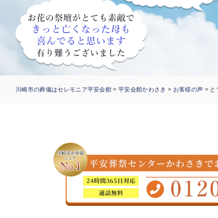
川崎市の葬儀はセレモニア平安会館
>
平安会館かわさき
>
お客様の声
>
と