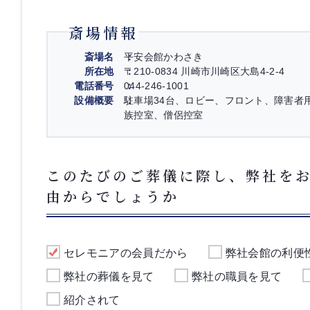
斎場情報
斎場名
平安会館かわさき
所在地
〒210-0834 川崎市川崎区大島4-2-4
電話番号
044-246-1001
設備概要
駐車場34台、ロビー、フロント、障害者
族控室、僧侶控室
このたびのご葬儀に際し、弊社を
由からでしょうか
セレモニアの会員だから
弊社会館の利便
弊社の葬儀を見て
弊社の職員を見て
紹介されて