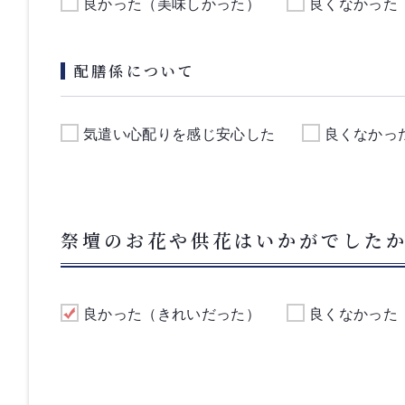
良かった（美味しかった）
良くなかった
配膳係について
気遣い心配りを感じ安心した
良くなかっ
祭壇のお花や供花はいかがでした
良かった（きれいだった）
良くなかった