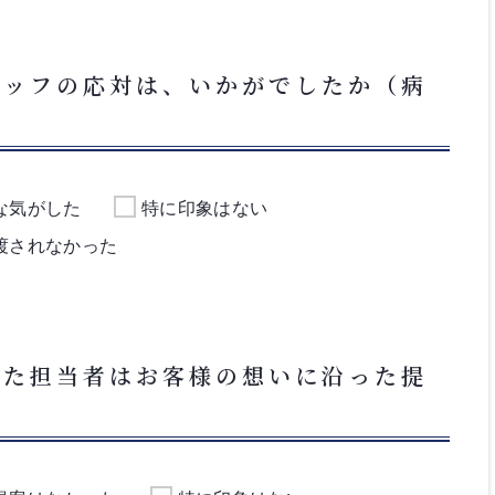
タッフの応対は、いかがでしたか（病
な気がした
特に印象はない
渡されなかった
いた担当者はお客様の想いに沿った提