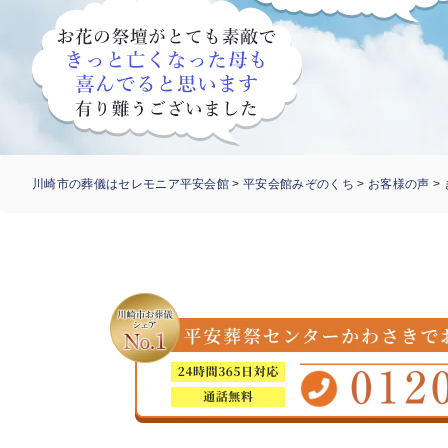
川崎市の葬儀はセレモニア平安会館
>
平安会館みぞのくち
>
お客様の声
>