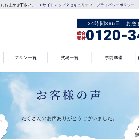
」におまかせ下さい。
サイトマップ
セキュリティ・プライバシーポリシー
24時間365日、
0120-3
総合
受付
プラン一覧
式場一覧
事前準備
お客様の声
たくさんのお声ありがとうございました。