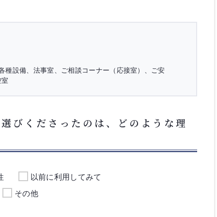
用各種設備、法事室、ご相談コーナー（応接室）、ご安
控室
お選びくださったのは、どのような理
性
以前に利用してみて
その他