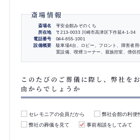
斎場情報
斎場名
平安会館みぞのくち
所在地
〒213-0033 川崎市高津区下作延4-1-34
電話番号
044-855-1001
設備概要
駐車場4台、ロビー、フロント、障害者
置設備、喫煙コーナー、親族控室、僧侶
このたびのご葬儀に際し、弊社を
由からでしょうか
セレモニアの会員だから
弊社会館の利便
弊社の葬儀を見て
事前相談をしてみて