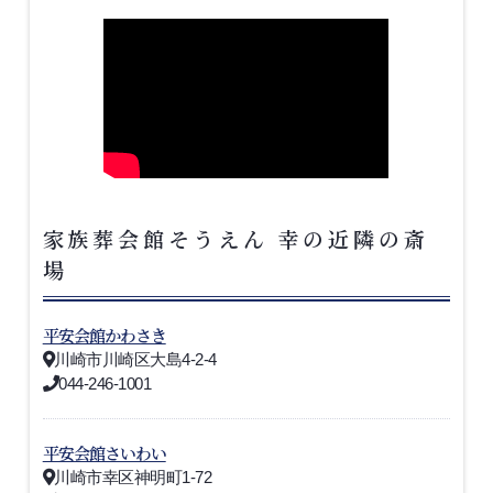
家族葬会館そうえん 幸の近隣の斎
場
平安会館かわさき
川崎市川崎区大島4-2-4
044-246-1001
平安会館さいわい
川崎市幸区神明町1-72