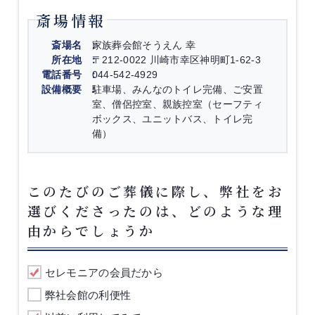
斎場情報
斎場名
家族葬会館そうえん 幸
所在地
〒212-0022 川崎市幸区神明町1-62-3
電話番号
044-542-4929
設備概要
駐車場、みんなのトイレ完備、ご安置
室、僧侶控室、親族控室（セーフティ
ボックス、ユニットバス、トイレ完
備）
このたびのご葬儀に際し、弊社をお
選びくださったのは、どのような理
由からでしょうか
セレモニアの会員だから
弊社会館の利便性