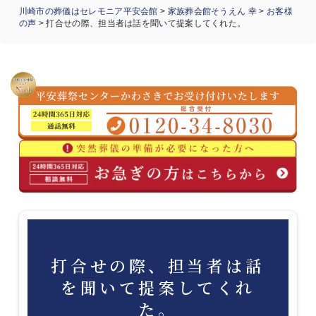
川崎市の葬儀はセレモニア平安会館
>
家族葬会館そうえん 幸
>
お客様
の声
>
打合せの際、担当者は話を聞いて提案してくれた。
打合せの際、担当者は話
を聞いて提案してくれ
た。