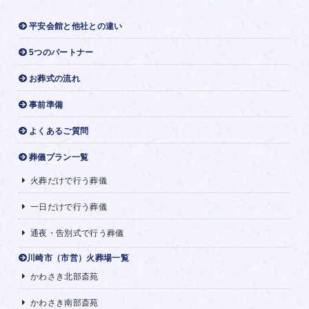
平安会館と他社との違い
5つのパートナー
お葬式の流れ
事前準備
よくあるご質問
葬儀プラン一覧
火葬だけで行う葬儀
一日だけで行う葬儀
通夜・告別式で行う葬儀
川崎市（市営）火葬場一覧
かわさき北部斎苑
かわさき南部斎苑