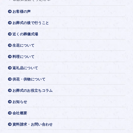
お客様の声
お葬式の後で行うこと
近くの葬儀式場
生花について
料理について
返礼品について
供花・供物について
お葬式のお役立ちコラム
お知らせ
会社概要
資料請求・お問い合わせ