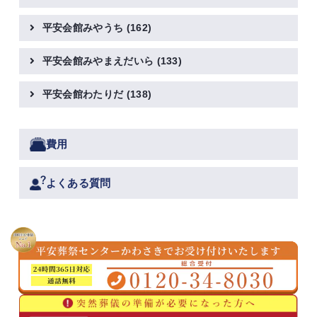
平安会館みやうち
(162)
平安会館みやまえだいら
(133)
平安会館わたりだ
(138)
費用
よくある質問