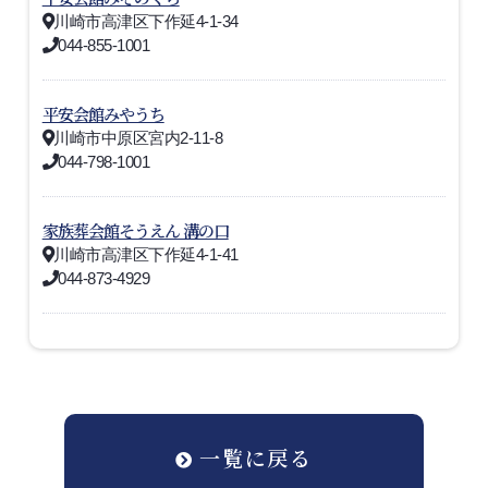
川崎市高津区下作延4-1-34
044-855-1001
平安会館みやうち
川崎市中原区宮内2-11-8
044-798-1001
家族葬会館そうえん 溝の口
川崎市高津区下作延4-1-41
044-873-4929
一覧に戻る