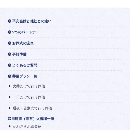
平安会館と他社との違い
5つのパートナー
お葬式の流れ
事前準備
よくあるご質問
葬儀プラン一覧
火葬だけで行う葬儀
一日だけで行う葬儀
通夜・告別式で行う葬儀
川崎市（市営）火葬場一覧
かわさき北部斎苑