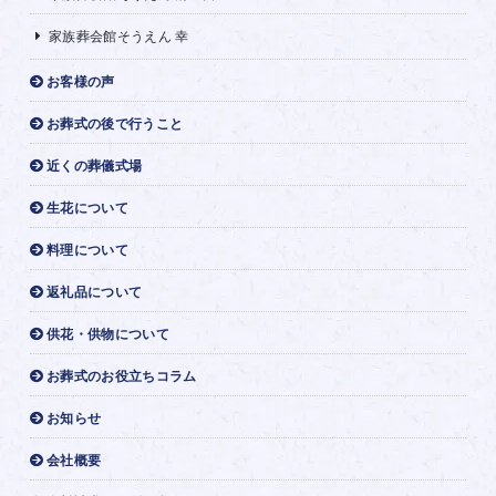
家族葬会館そうえん 幸
お客様の声
お葬式の後で行うこと
近くの葬儀式場
生花について
料理について
返礼品について
供花・供物について
お葬式のお役立ちコラム
お知らせ
会社概要