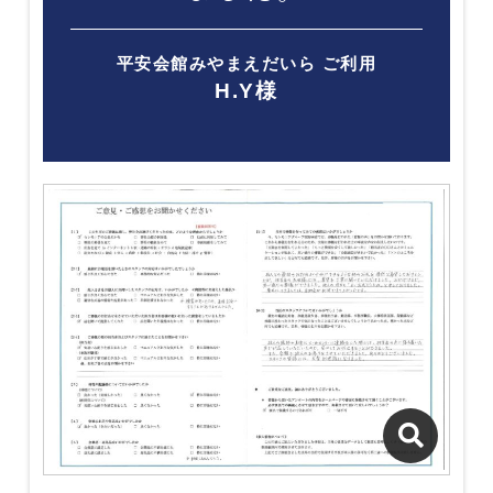
平安会館みやまえだいら ご利用
H.Y様