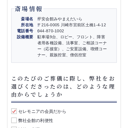
斎場情報
斎場名
平安会館みやまえだいら
所在地
〒216-0005 川崎市宮前区土橋1-4-12
電話番号
044-870-1002
設備概要
駐車場9台、ロビー、フロント、障害
者用各種設備、法事室、ご相談コーナ
ー（応接室）、ご安置設備、喫煙コー
ナー、親族控室、僧侶控室
このたびのご葬儀に際し、弊社をお
選びくださったのは、どのような理
由からでしょうか
セレモニアの会員だから
弊社会館の利便性