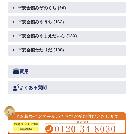
平安会館みぞのくち
(96)
平安会館みやうち
(162)
平安会館みやまえだいら
(133)
平安会館わたりだ
(138)
費用
よくある質問