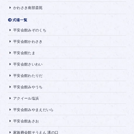
かわさき南部斎苑
式場一覧
平安会館みぞのくち
平安会館かわさき
平安会館たま
平安会館さいわい
平安会館わたりだ
平安会館みやうち
アクイール塩浜
平安会館みやまえだいら
平安会館あさお
家族葬会館そうえん 溝の口