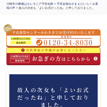
川崎市の葬儀はセレモニア平安会館
>
平安会館みやまえだいら
>
お客
様の声
>
故人の次女も「よいお式だったね」と申しておりました。
故人の次女も「よいお式
だったね」と申しており
ました。