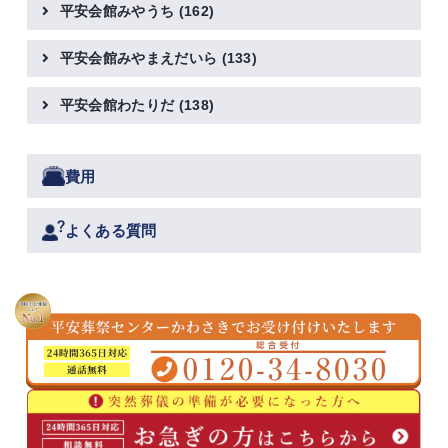
平安会館みやうち
(162)
平安会館みやまえだいら
(133)
平安会館わたりだ
(138)
費用
よくある質問