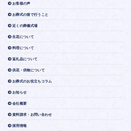
お客様の声
お葬式の後で行うこと
近くの葬儀式場
生花について
料理について
返礼品について
供花・供物について
お葬式のお役立ちコラム
お知らせ
会社概要
資料請求・お問い合わせ
採用情報