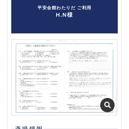
平安会館わたりだ ご利用
H.N様
斎場情報