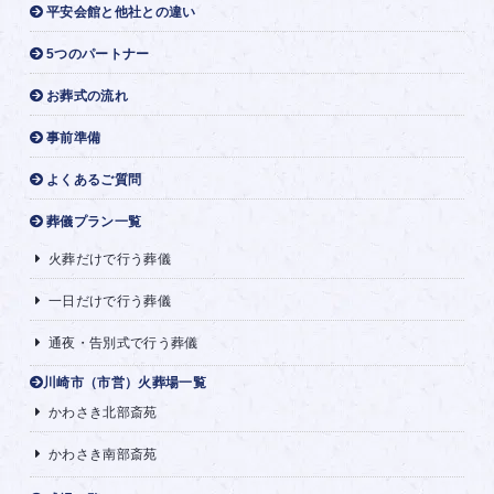
平安会館と他社との違い
5つのパートナー
お葬式の流れ
事前準備
よくあるご質問
葬儀プラン一覧
火葬だけで行う葬儀
一日だけで行う葬儀
通夜・告別式で行う葬儀
川崎市（市営）火葬場一覧
かわさき北部斎苑
かわさき南部斎苑