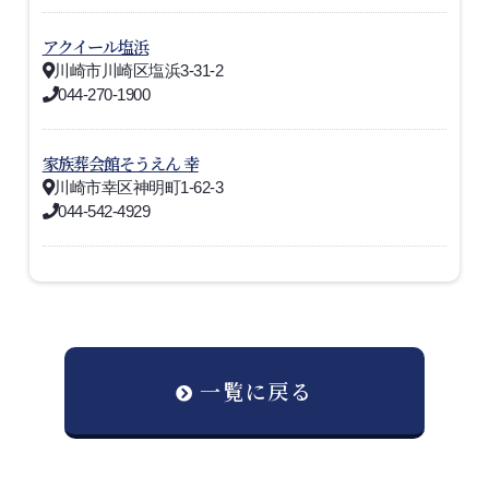
アクイール塩浜
川崎市川崎区塩浜3-31-2
044-270-1900
家族葬会館そうえん 幸
川崎市幸区神明町1-62-3
044-542-4929
一覧に戻る