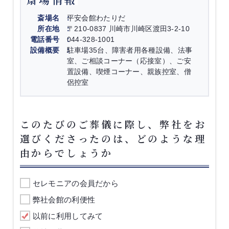
斎場名
平安会館わたりだ
所在地
〒210-0837 川崎市川崎区渡田3-2-10
電話番号
044-328-1001
設備概要
駐車場35台、障害者用各種設備、法事
室、ご相談コーナー（応接室）、ご安
置設備、喫煙コーナー、親族控室、僧
侶控室
このたびのご葬儀に際し、弊社をお
選びくださったのは、どのような理
由からでしょうか
セレモニアの会員だから
弊社会館の利便性
以前に利用してみて