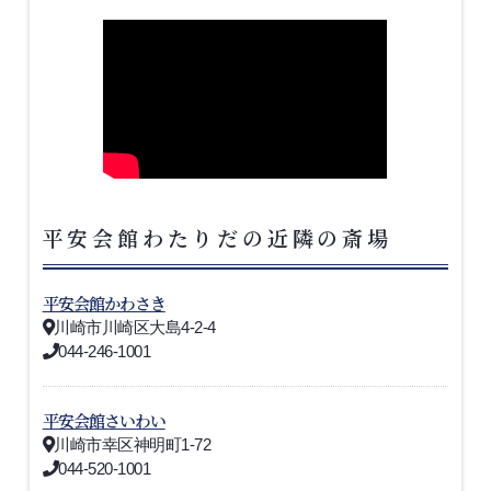
平安会館わたりだの近隣の斎場
平安会館かわさき
川崎市川崎区大島4-2-4
044-246-1001
平安会館さいわい
川崎市幸区神明町1-72
044-520-1001