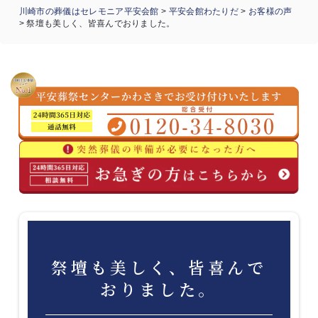
川崎市の葬儀はセレモニア平安会館
>
平安会館わたりだ
>
お客様の声
>
祭壇も美しく、皆喜んでおりました。
祭壇も美しく、皆喜んで
おりました。