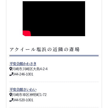
アクイール塩浜の近隣の斎場
平安会館かわさき
川崎市川崎区大島4-2-4
044-246-1001
平安会館さいわい
川崎市幸区神明町1-72
044-520-1001