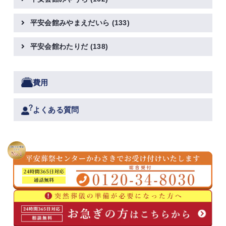
平安会館みやまえだいら
(133)
平安会館わたりだ
(138)
費用
よくある質問