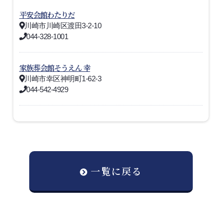
平安会館わたりだ
川崎市川崎区渡田3-2-10
044-328-1001
家族葬会館そうえん 幸
川崎市幸区神明町1-62-3
044-542-4929
一覧に戻る