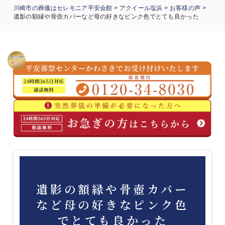
川崎市の葬儀はセレモニア平安会館
>
アクイール塩浜
>
お客様の声
>
遺影の額縁や骨壺カバーなど母の好きなピンク色でとても良かった
遺影の額縁や骨壺カバー
など母の好きなピンク色
でとても良かった