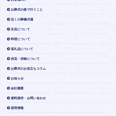
お葬式の後で行うこと
近くの葬儀式場
生花について
料理について
返礼品について
供花・供物について
お葬式のお役立ちコラム
お知らせ
会社概要
資料請求・お問い合わせ
採用情報