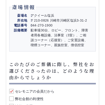
斎場情報
斎場名
アクイール塩浜
所在地
〒210-0826 川崎市川崎区塩浜3-31-2
電話番号
044-270-1900
設備概要
駐車場30台、ロビー、フロント、障害
者用各種設備、法事室（3室）、ご相
談コーナー（応接室）、ご安置設備、
喫煙コーナー、親族控室、僧侶控室
このたびのご葬儀に際し、弊社をお
選びくださったのは、どのような理
由からでしょうか
セレモニアの会員だから
弊社会館の利便性