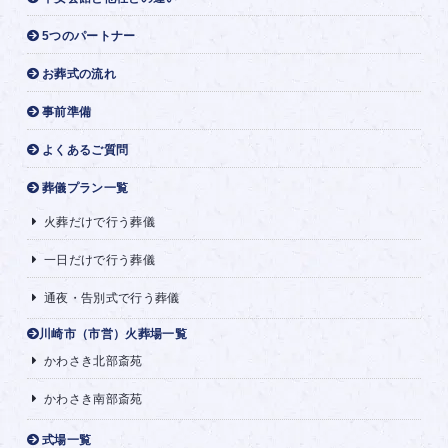
5つのパートナー
お葬式の流れ
事前準備
よくあるご質問
葬儀プラン一覧
火葬だけで行う葬儀
一日だけで行う葬儀
通夜・告別式で行う葬儀
川崎市（市営）火葬場一覧
かわさき北部斎苑
かわさき南部斎苑
式場一覧