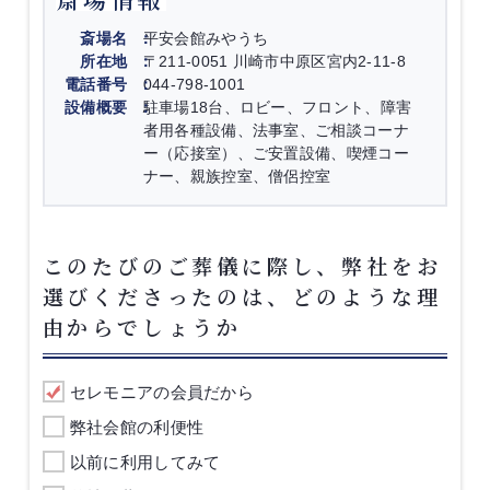
斎場名
平安会館みやうち
所在地
〒211-0051 川崎市中原区宮内2-11-8
電話番号
044-798-1001
設備概要
駐車場18台、ロビー、フロント、障害
者用各種設備、法事室、ご相談コーナ
ー（応接室）、ご安置設備、喫煙コー
ナー、親族控室、僧侶控室
このたびのご葬儀に際し、弊社をお
選びくださったのは、どのような理
由からでしょうか
セレモニアの会員だから
弊社会館の利便性
以前に利用してみて