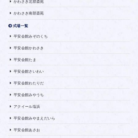
かわさき北部斎苑
かわさき南部斎苑
式場一覧
平安会館みぞのくち
平安会館かわさき
平安会館たま
平安会館さいわい
平安会館わたりだ
平安会館みやうち
アクイール塩浜
平安会館みやまえだいら
平安会館あさお