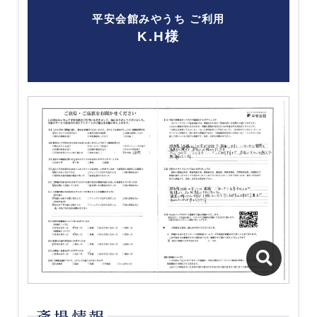
平安会館みやうち ご利用
K.H様
斎場情報