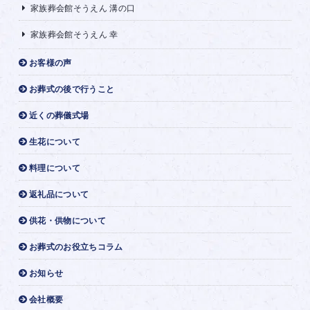
家族葬会館そうえん 溝の口
家族葬会館そうえん 幸
お客様の声
お葬式の後で行うこと
近くの葬儀式場
生花について
料理について
返礼品について
供花・供物について
お葬式のお役立ちコラム
お知らせ
会社概要