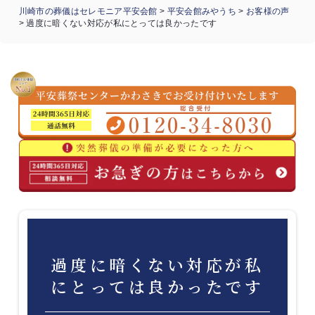
川崎市の葬儀はセレモニア平安会館
>
平安会館みやうち
>
お客様の声
>
過度に暗くない対応が私にとっては良かったです
過度に暗くない対応が私
にとっては良かったです