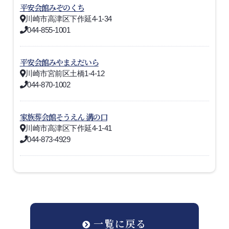
平安会館みぞのくち
川崎市高津区下作延4-1-34
044-855-1001
平安会館みやまえだいら
川崎市宮前区土橋1-4-12
044-870-1002
家族葬会館そうえん 溝の口
川崎市高津区下作延4-1-41
044-873-4929
一覧に戻る