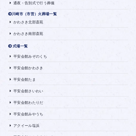
通夜・告別式で行う葬儀
川崎市（市営）火葬場一覧
かわさき北部斎苑
かわさき南部斎苑
式場一覧
平安会館みぞのくち
平安会館かわさき
平安会館たま
平安会館さいわい
平安会館わたりだ
平安会館みやうち
アクイール塩浜