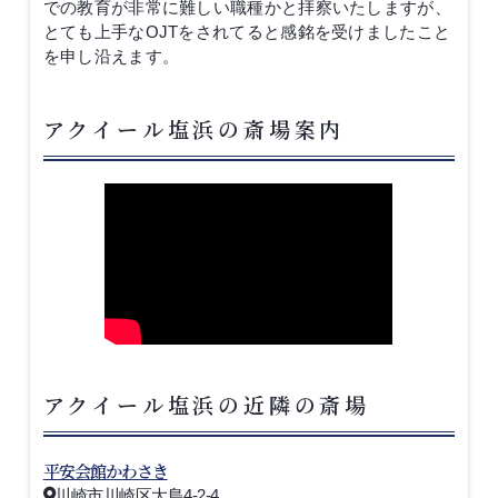
での教育が非常に難しい職種かと拝察いたしますが、
とても上手なOJTをされてると感銘を受けましたこと
を申し沿えます。
アクイール塩浜の斎場案内
アクイール塩浜の近隣の斎場
平安会館かわさき
川崎市川崎区大島4-2-4