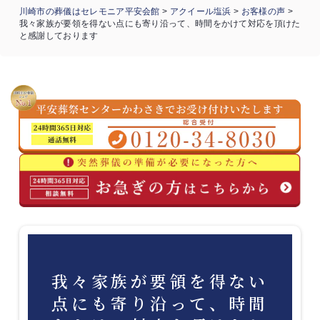
川崎市の葬儀はセレモニア平安会館
>
アクイール塩浜
>
お客様の声
>
我々家族が要領を得ない点にも寄り沿って、時間をかけて対応を頂けた
と感謝しております
我々家族が要領を得ない
点にも寄り沿って、時間