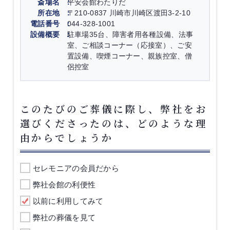
斎場名
平安会館わたりだ
所在地
〒210-0837 川崎市川崎区渡田3-2-10
電話番号
044-328-1001
設備概要
駐車場35台、障害者用各種設備、法事
室、ご相談コーナー（応接室）、ご安
置設備、喫煙コーナー、親族控室、僧
侶控室
このたびのご葬儀に際し、弊社をお
選びくださったのは、どのような理
由からでしょうか
セレモニアの会員だから
弊社会館の利便性
以前に利用してみて
弊社の葬儀を見て