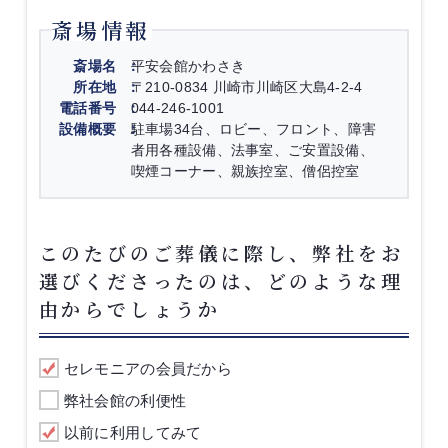
斎場情報
斎場名
平安会館かわさき
所在地
〒210-0834 川崎市川崎区大島4-2-4
電話番号
044-246-1001
設備概要
駐車場34台、ロビー、フロント、障害
者用各種設備、法事室、ご安置設備、
喫煙コーナー、親族控室、僧侶控室
このたびのご葬儀に際し、弊社をお
選びくださったのは、どのような理
由からでしょうか
セレモニアの会員だから
弊社会館の利便性
以前に利用してみて