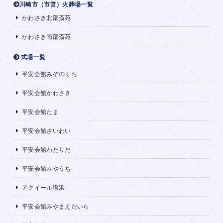
川崎市（市営）火葬場一覧
かわさき北部斎苑
かわさき南部斎苑
式場一覧
平安会館みぞのくち
平安会館かわさき
平安会館たま
平安会館さいわい
平安会館わたりだ
平安会館みやうち
アクイール塩浜
平安会館みやまえだいら