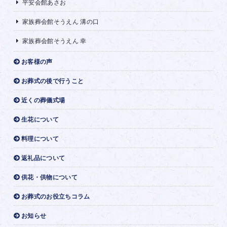
平安会館あさお
家族葬会館そうえん 溝の口
家族葬会館そうえん 幸
お客様の声
お葬式の後で行うこと
近くの葬儀式場
生花について
料理について
返礼品について
供花・供物について
お葬式のお役立ちコラム
お知らせ