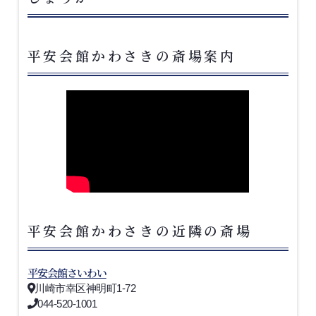
平安会館かわさきの斎場案内
平安会館かわさきの近隣の斎場
平安会館さいわい
川崎市幸区神明町1-72
044-520-1001