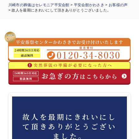
川崎市の葬儀はセレモニア平安会館
>
平安会館かわさき
>
お客様の声
>
故人を最期にきれいにして頂きありがとうございました。
故人を最期にきれいにし
て頂きありがとうござい
ました。