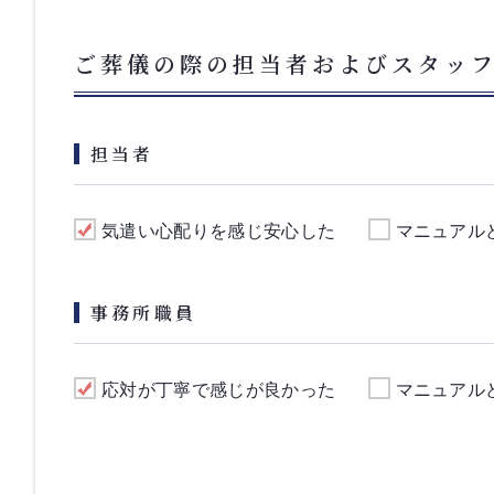
ご葬儀の際の担当者およびスタッ
担当者
気遣い心配りを感じ安心した
マニュアル
事務所職員
応対が丁寧で感じが良かった
マニュアル