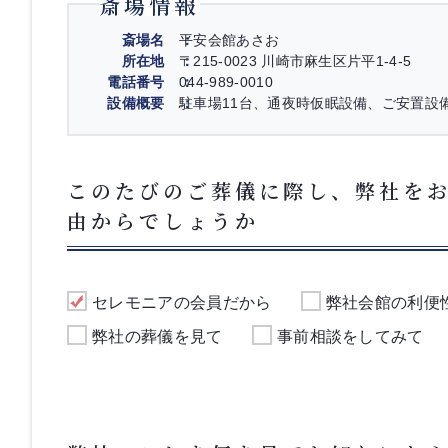
斎場情報
斎場名
平安会館あさお
所在地
〒215-0023 川崎市麻生区片平1-4-5
電話番号
044-989-0010
設備概要
駐車場11台、通夜時仮眠設備、ご安置設
このたびのご葬儀に際し、弊社を
由からでしょうか
セレモニアの会員だから
弊社会館の利便
弊社の葬儀を見て
事前相談をしてみて