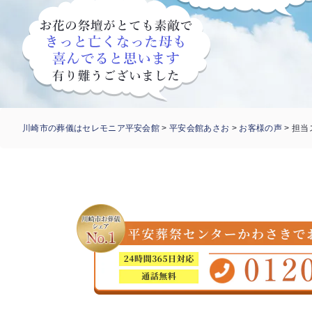
川崎市の葬儀はセレモニア平安会館
>
平安会館あさお
>
お客様の声
>
担当