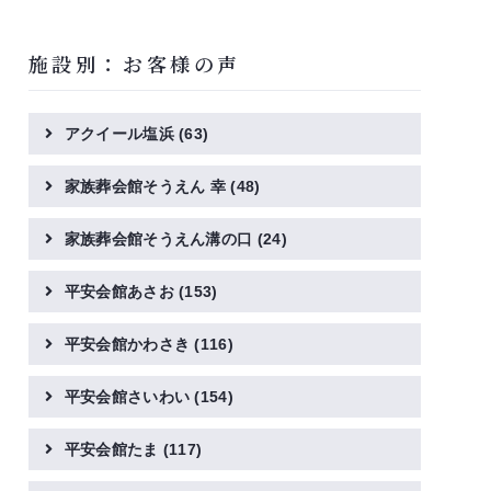
施設別：お客様の声
アクイール塩浜
(63)
家族葬会館そうえん 幸
(48)
家族葬会館そうえん溝の口
(24)
平安会館あさお
(153)
平安会館かわさき
(116)
平安会館さいわい
(154)
平安会館たま
(117)