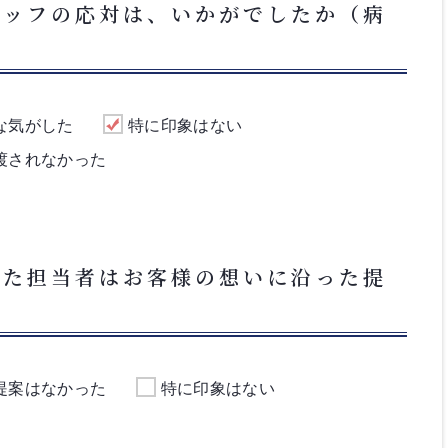
タッフの応対は、いかがでしたか（病
な気がした
特に印象はない
渡されなかった
いた担当者はお客様の想いに沿った提
提案はなかった
特に印象はない