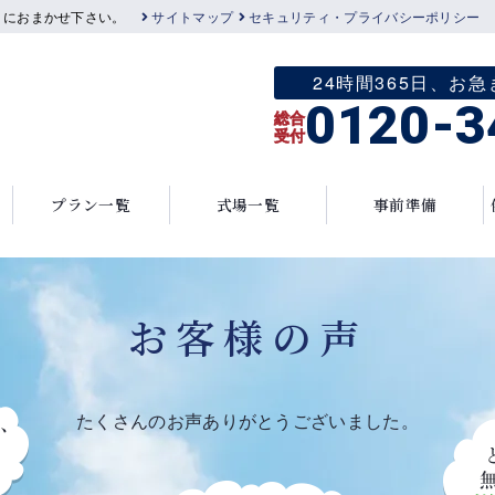
」におまかせ下さい。
サイトマップ
セキュリティ・プライバシーポリシー
24時間365日、
0120-3
総合
受付
プラン一覧
式場一覧
事前準備
お客様の声
たくさんのお声ありがとうございました。