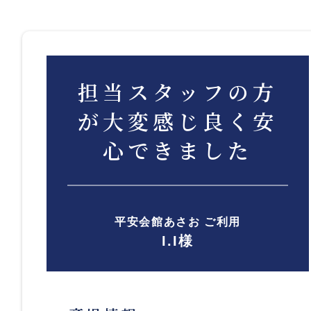
担当スタッフの方
が大変感じ良く安
心できました
平安会館あさお ご利用
I.I様