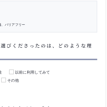
備、バリアフリー
お選びくださったのは、どのような理
性
以前に利用してみて
その他