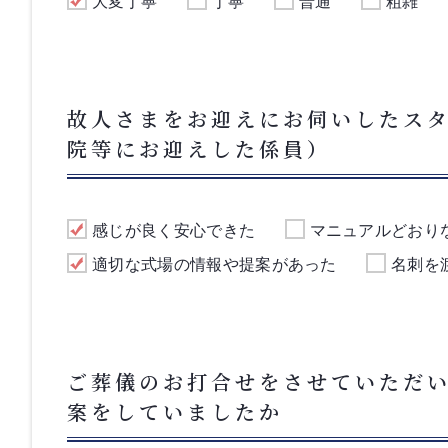
大変丁寧
丁寧
普通
粗雑
故人さまをお迎えにお伺いしたス
院等にお迎えした係員）
感じが良く安心できた
マニュアルどおり
適切な式場の情報や提案があった
名刺を
ご葬儀のお打合せをさせていただ
案をしていましたか