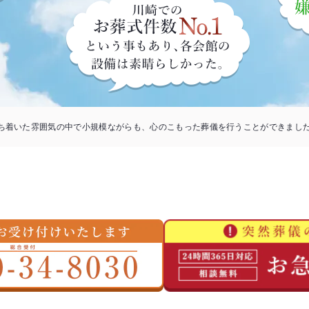
ち着いた雰囲気の中で小規模ながらも、心のこもった葬儀を行うことができまし