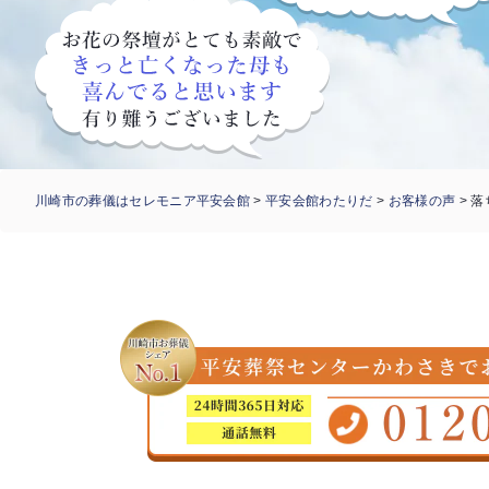
川崎市の葬儀はセレモニア平安会館
>
平安会館わたりだ
>
お客様の声
>
落