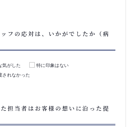
タッフの応対は、いかがでしたか（病
な気がした
特に印象はない
渡されなかった
いた担当者はお客様の想いに沿った提