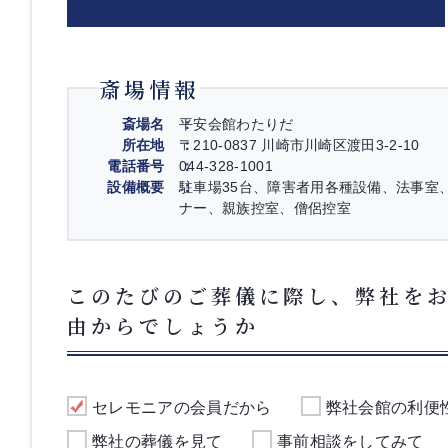
斎場情報
斎場名
平安会館わたりだ
所在地
〒210-0837 川崎市川崎区渡田3-2-10
電話番号
044-328-1001
設備概要
駐車場35台、障害者用各種設備、法事室
ナー、親族控室、僧侶控室
このたびのご葬儀に際し、弊社を
由からでしょうか
セレモニアの会員だから
弊社会館の利便
弊社の葬儀を見て
事前相談をしてみて