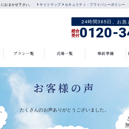
」におまかせ下さい。
サイトマップ
セキュリティ・プライバシーポリシー
24時間365日、
0120-3
総合
受付
プラン一覧
式場一覧
事前準備
お客様の声
たくさんのお声ありがとうございました。