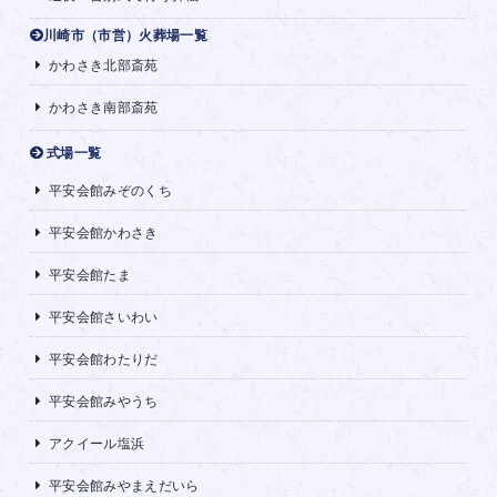
川崎市（市営）火葬場一覧
かわさき北部斎苑
かわさき南部斎苑
式場一覧
平安会館みぞのくち
平安会館かわさき
平安会館たま
平安会館さいわい
平安会館わたりだ
平安会館みやうち
アクイール塩浜
平安会館みやまえだいら