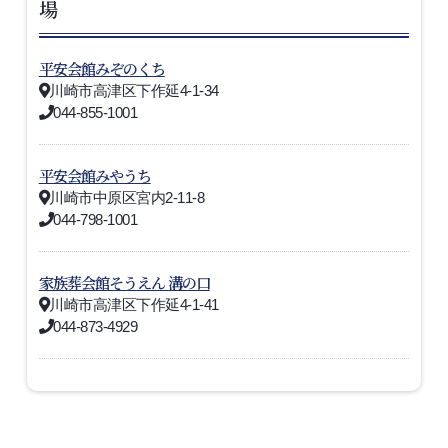
場
平安会館みぞのくち
川崎市高津区下作延4-1-34
044-855-1001
平安会館みやうち
川崎市中原区宮内2-11-8
044-798-1001
家族葬会館そうえん 溝の口
川崎市高津区下作延4-1-41
044-873-4929