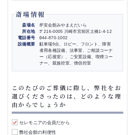
斎場情報
斎場名
平安会館みやまえだいら
所在地
〒216-0005 川崎市宮前区土橋1-4-12
電話番号
044-870-1002
設備概要
駐車場9台、ロビー、フロント、障害
者用各種設備、法事室、ご相談コーナ
ー（応接室）、ご安置設備、喫煙コー
ナー、親族控室、僧侶控室
このたびのご葬儀に際し、弊社をお
選びくださったのは、どのような理
由からでしょうか
セレモニアの会員だから
弊社会館の利便性