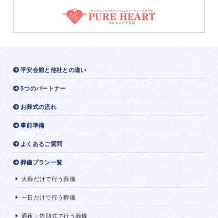
平安会館と他社との違い
5つのパートナー
お葬式の流れ
事前準備
よくあるご質問
葬儀プラン一覧
火葬だけで行う葬儀
一日だけで行う葬儀
通夜・告別式で行う葬儀