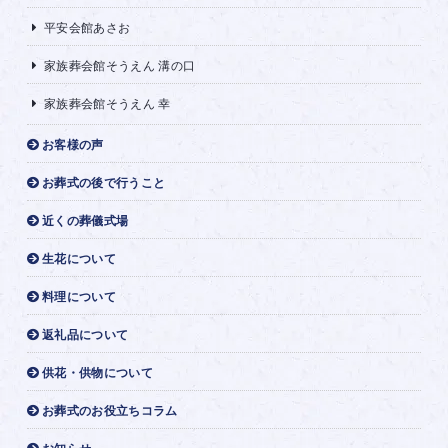
平安会館あさお
家族葬会館そうえん 溝の口
家族葬会館そうえん 幸
お客様の声
お葬式の後で行うこと
近くの葬儀式場
生花について
料理について
返礼品について
供花・供物について
お葬式のお役立ちコラム