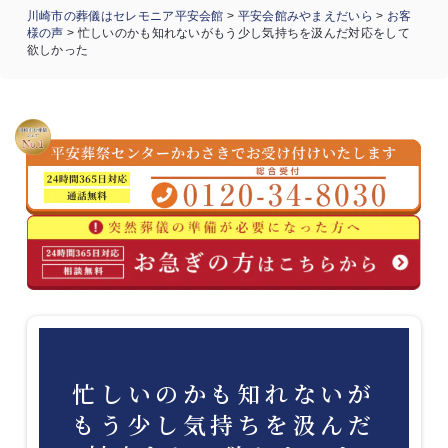
川崎市の葬儀はセレモニア平安会館
>
平安会館みやまえだいら
>
お客
様の声
>
忙しいのかも知れないがもう少し気持ちを汲んだ対応をして
欲しかった
忙しいのかも知れないが
もう少し気持ちを汲んだ