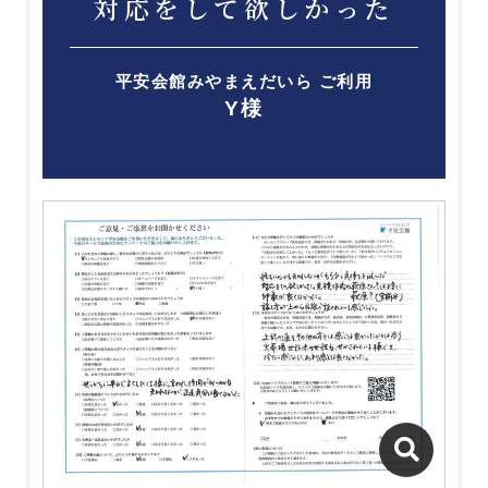
対応をして欲しかった
平安会館みやまえだいら ご利用
Y様