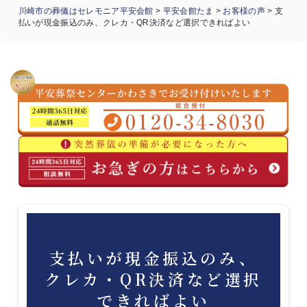
川崎市の葬儀はセレモニア平安会館
>
平安会館たま
>
お客様の声
>
支
払いが現金振込のみ、クレカ・QR決済など選択できればよい
支払いが現金振込のみ、
クレカ・QR決済など選択
できればよい