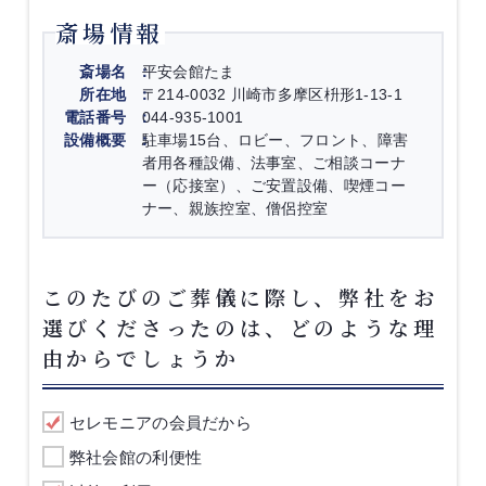
斎場情報
斎場名
平安会館たま
所在地
〒214-0032 川崎市多摩区枡形1-13-1
電話番号
044-935-1001
設備概要
駐車場15台、ロビー、フロント、障害
者用各種設備、法事室、ご相談コーナ
ー（応接室）、ご安置設備、喫煙コー
ナー、親族控室、僧侶控室
このたびのご葬儀に際し、弊社をお
選びくださったのは、どのような理
由からでしょうか
セレモニアの会員だから
弊社会館の利便性