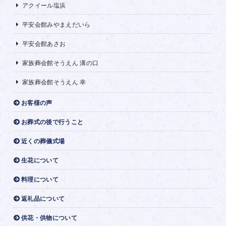
アクイール塩浜
平安会館みやまえだいら
平安会館あさお
家族葬会館そうえん 溝の口
家族葬会館そうえん 幸
お客様の声
お葬式の後で行うこと
近くの葬儀式場
生花について
料理について
返礼品について
供花・供物について