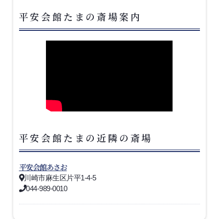
平安会館たまの斎場案内
平安会館たまの近隣の斎場
平安会館あさお
川崎市麻生区片平1-4-5
044-989-0010