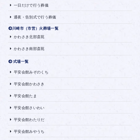
一日だけで行う葬儀
通夜・告別式で行う葬儀
川崎市（市営）火葬場一覧
かわさき北部斎苑
かわさき南部斎苑
式場一覧
平安会館みぞのくち
平安会館かわさき
平安会館たま
平安会館さいわい
平安会館わたりだ
平安会館みやうち