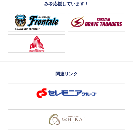
みを応援しています！
関連リンク