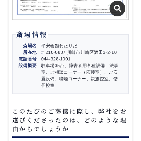
斎場情報
斎場名
平安会館わたりだ
所在地
〒210-0837 川崎市川崎区渡田3-2-10
電話番号
044-328-1001
設備概要
駐車場35台、障害者用各種設備、法事
室、ご相談コーナー（応接室）、ご安
置設備、喫煙コーナー、親族控室、僧
侶控室
このたびのご葬儀に際し、弊社をお
選びくださったのは、どのような理
由からでしょうか