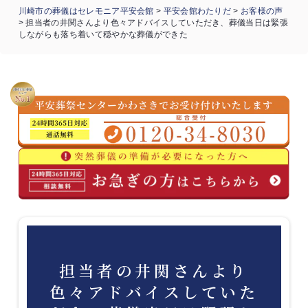
川崎市の葬儀はセレモニア平安会館
>
平安会館わたりだ
>
お客様の声
>
担当者の井関さんより色々アドバイスしていただき、葬儀当日は緊張
しながらも落ち着いて穏やかな葬儀ができた
担当者の井関さんより
色々アドバイスしていた