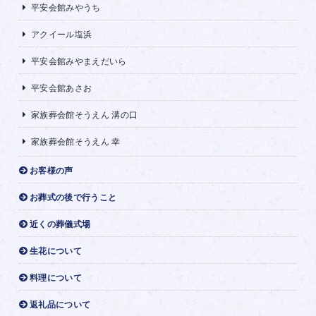
平安会館みやうち
アクイール塩浜
平安会館みやまえだいら
平安会館あさお
家族葬会館そうえん 溝の口
家族葬会館そうえん 幸
お客様の声
お葬式の後で行うこと
近くの葬儀式場
生花について
料理について
返礼品について