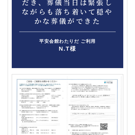
だき、葬儀当日は緊張し
ながらも落ち着いて穏や
かな葬儀ができた
平安会館わたりだ ご利用
N.T様