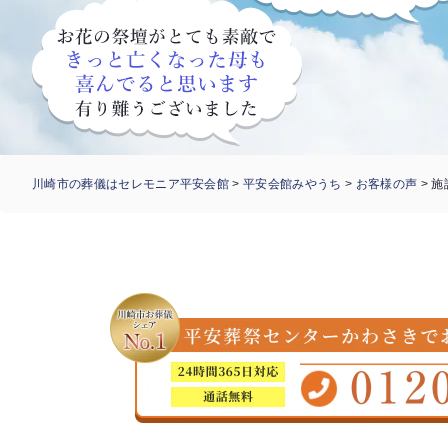
川崎市の葬儀はセレモニア平安会館
>
平安会館みやうち
>
お客様の声
>
施