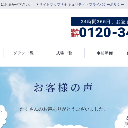
」におまかせ下さい。
サイトマップ
セキュリティ・プライバシーポリシー
24時間365日、
0120-3
総合
受付
プラン一覧
式場一覧
事前準備
お客様の声
たくさんのお声ありがとうございました。