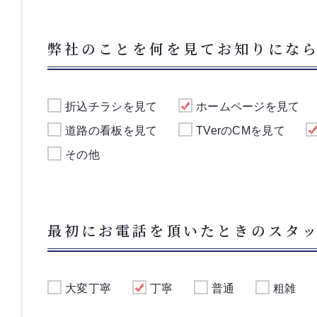
弊社のことを何を見てお知りにな
折込チラシを見て
ホームページを見て
道路の看板を見て
TVerのCMを見て
その他
最初にお電話を頂いたときのスタ
大変丁寧
丁寧
普通
粗雑