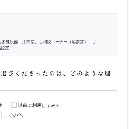
用各種設備、法事室、ご相談コーナー（応接室）、ご
侶控室
お選びくださったのは、どのような理
性
以前に利用してみて
その他