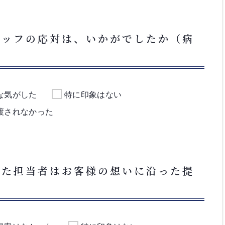
タッフの応対は、いかがでしたか（病
な気がした
特に印象はない
渡されなかった
いた担当者はお客様の想いに沿った提