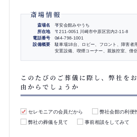
斎場情報
斎場名
平安会館みやうち
所在地
〒211-0051 川崎市中原区宮内2-11-8
電話番号
044-798-1001
設備概要
駐車場18台、ロビー、フロント、障害者
安置設備、喫煙コーナー、親族控室、僧
このたびのご葬儀に際し、弊社を
由からでしょうか
セレモニアの会員だから
弊社会館の利便
弊社の葬儀を見て
事前相談をしてみて