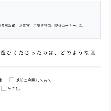
用各種設備、法事室、ご安置設備、喫煙コーナー、親
お選びくださったのは、どのような理
性
以前に利用してみて
その他