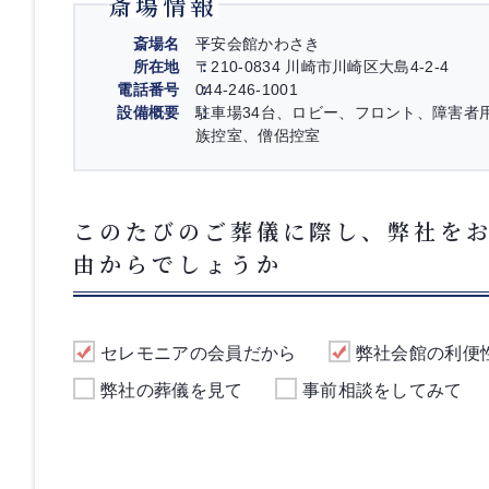
斎場情報
斎場名
平安会館かわさき
所在地
〒210-0834 川崎市川崎区大島4-2-4
電話番号
044-246-1001
設備概要
駐車場34台、ロビー、フロント、障害者
族控室、僧侶控室
このたびのご葬儀に際し、弊社を
由からでしょうか
セレモニアの会員だから
弊社会館の利便
弊社の葬儀を見て
事前相談をしてみて