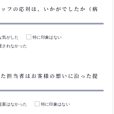
タッフの応対は、いかがでしたか（病
な気がした
特に印象はない
渡されなかった
いた担当者はお客様の想いに沿った提
提案はなかった
特に印象はない