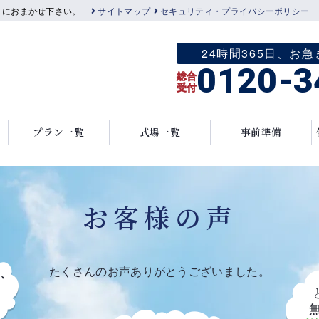
」におまかせ下さい。
サイトマップ
セキュリティ・プライバシーポリシー
24時間365日、
0120-3
総合
受付
プラン一覧
式場一覧
事前準備
お客様の声
たくさんのお声ありがとうございました。