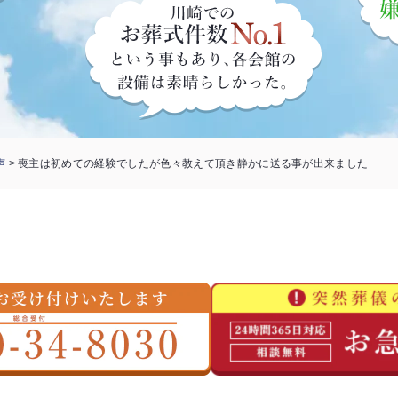
声
>
喪主は初めての経験でしたが色々教えて頂き静かに送る事が出来ました