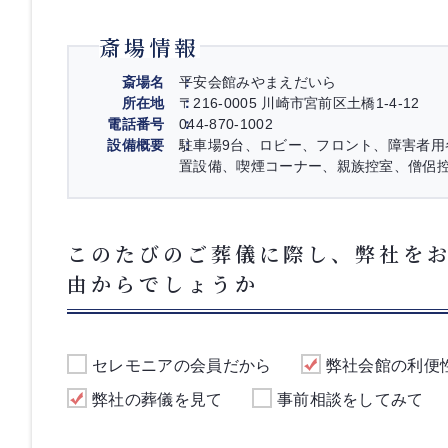
斎場情報
斎場名
平安会館みやまえだいら
所在地
〒216-0005 川崎市宮前区土橋1-4-12
電話番号
044-870-1002
設備概要
駐車場9台、ロビー、フロント、障害者
置設備、喫煙コーナー、親族控室、僧侶
このたびのご葬儀に際し、弊社を
由からでしょうか
セレモニアの会員だから
弊社会館の利便
弊社の葬儀を見て
事前相談をしてみて