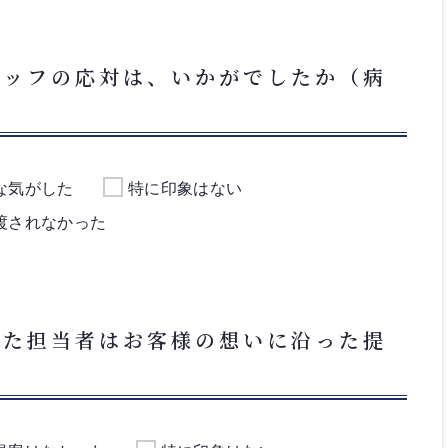
タッフの応対は、いかがでしたか（病
な気がした
特に印象はない
渡されなかった
いた担当者はお客様の想いに沿った提