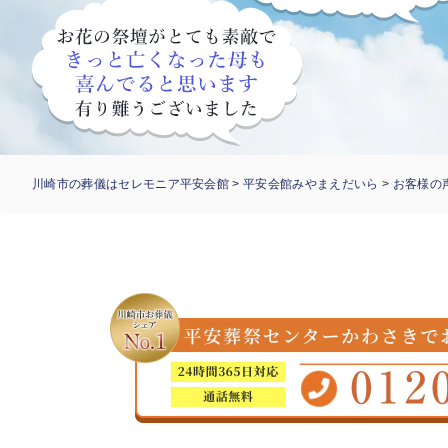
川崎市の葬儀はセレモニア平安会館
>
平安会館みやまえだいら
>
お客様の