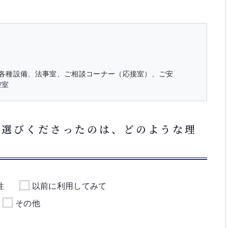
用各種設備、法事室、ご相談コーナー（応接室）、ご安
控室
お選びくださったのは、どのような理
性
以前に利用してみて
その他