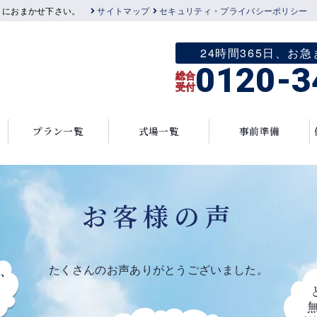
」におまかせ下さい。
サイトマップ
セキュリティ・プライバシーポリシー
24時間365日、
0120-3
総合
受付
プラン一覧
式場一覧
事前準備
お客様の声
たくさんのお声ありがとうございました。