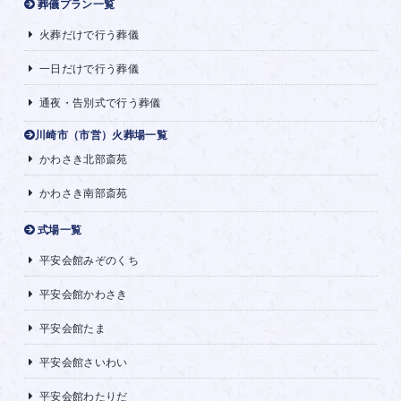
葬儀プラン一覧
火葬だけで行う葬儀
一日だけで行う葬儀
通夜・告別式で行う葬儀
川崎市（市営）火葬場一覧
かわさき北部斎苑
かわさき南部斎苑
式場一覧
平安会館みぞのくち
平安会館かわさき
平安会館たま
平安会館さいわい
平安会館わたりだ