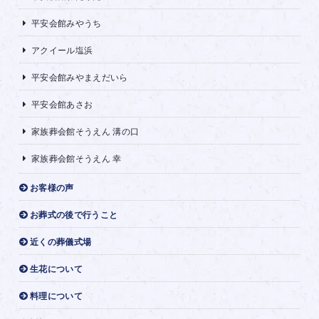
平安会館みやうち
アクイール塩浜
平安会館みやまえだいら
平安会館あさお
家族葬会館そうえん 溝の口
家族葬会館そうえん 幸
お客様の声
お葬式の後で行うこと
近くの葬儀式場
生花について
料理について