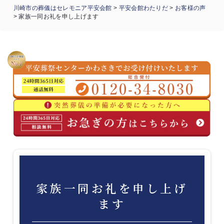
川崎市の葬儀はセレモニア平安会館
>
平安会館わたりだ
>
お客様の声
>
家族一同お礼を申し上げます
家族一同お礼を申し上げ
ます