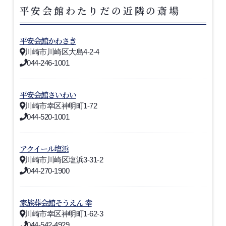
平安会館わたりだの近隣の斎場
平安会館かわさき
川崎市川崎区大島4-2-4
044-246-1001
平安会館さいわい
川崎市幸区神明町1-72
044-520-1001
アクイール塩浜
川崎市川崎区塩浜3-31-2
044-270-1900
家族葬会館そうえん 幸
川崎市幸区神明町1-62-3
044-542-4929