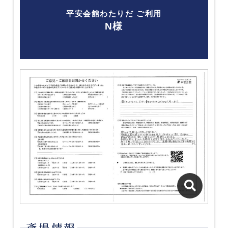
平安会館わたりだ ご利用
N様
斎場情報