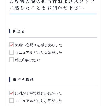
ご葬儀の際の担当者およびスタッフ
に感じたことをお聞かせ下さい
担当者
気遣い心配りを感じ安心した
マニュアルどおりな気がした
特に印象はない
事務所職員
応対が丁寧で感じが良かった
マニュアルどおりな気がした