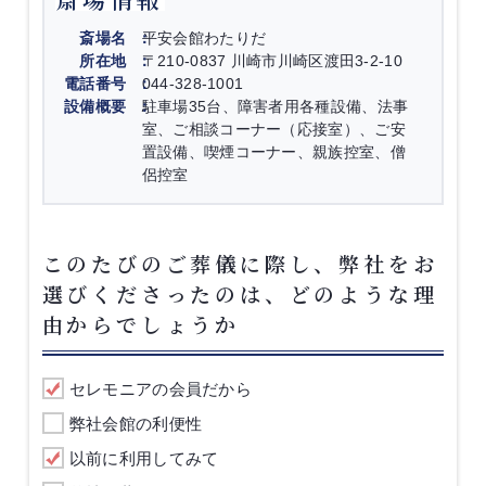
斎場名
平安会館わたりだ
所在地
〒210-0837 川崎市川崎区渡田3-2-10
電話番号
044-328-1001
設備概要
駐車場35台、障害者用各種設備、法事
室、ご相談コーナー（応接室）、ご安
置設備、喫煙コーナー、親族控室、僧
侶控室
このたびのご葬儀に際し、弊社をお
選びくださったのは、どのような理
由からでしょうか
セレモニアの会員だから
弊社会館の利便性
以前に利用してみて