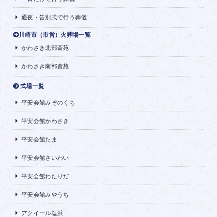
通夜・告別式で行う葬儀
川崎市（市営）火葬場一覧
かわさき北部斎苑
かわさき南部斎苑
式場一覧
平安会館みぞのくち
平安会館かわさき
平安会館たま
平安会館さいわい
平安会館わたりだ
平安会館みやうち
アクイール塩浜