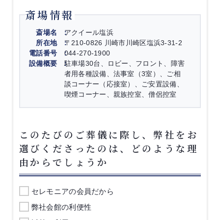
斎場情報
斎場名
アクイール塩浜
所在地
〒210-0826 川崎市川崎区塩浜3-31-2
電話番号
044-270-1900
設備概要
駐車場30台、ロビー、フロント、障害
者用各種設備、法事室（3室）、ご相
談コーナー（応接室）、ご安置設備、
喫煙コーナー、親族控室、僧侶控室
このたびのご葬儀に際し、弊社をお
選びくださったのは、どのような理
由からでしょうか
セレモニアの会員だから
弊社会館の利便性