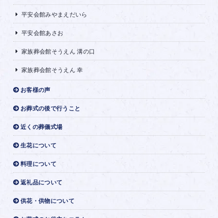
平安会館みやまえだいら
平安会館あさお
家族葬会館そうえん 溝の口
家族葬会館そうえん 幸
お客様の声
お葬式の後で行うこと
近くの葬儀式場
生花について
料理について
返礼品について
供花・供物について