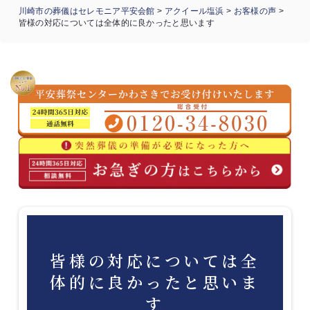
川崎市の葬儀はセレモニア平安会館
>
アクイール塩浜
>
お客様の声
>
皆様の対応については全体的に良かったと思います
皆様の対応については全
体的に良かったと思いま
す