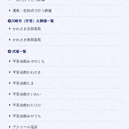
通夜・告別式で行う葬儀
川崎市（市営）火葬場一覧
かわさき北部斎苑
かわさき南部斎苑
式場一覧
平安会館みぞのくち
平安会館かわさき
平安会館たま
平安会館さいわい
平安会館わたりだ
平安会館みやうち
アクイール塩浜