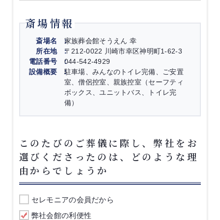
斎場情報
斎場名
家族葬会館そうえん 幸
所在地
〒212-0022 川崎市幸区神明町1-62-3
電話番号
044-542-4929
設備概要
駐車場、みんなのトイレ完備、ご安置
室、僧侶控室、親族控室（セーフティ
ボックス、ユニットバス、トイレ完
備）
このたびのご葬儀に際し、弊社をお
選びくださったのは、どのような理
由からでしょうか
セレモニアの会員だから
弊社会館の利便性