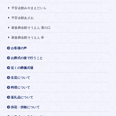
平安会館みやまえだいら
平安会館あさお
家族葬会館そうえん 溝の口
家族葬会館そうえん 幸
お客様の声
お葬式の後で行うこと
近くの葬儀式場
生花について
料理について
返礼品について
供花・供物について