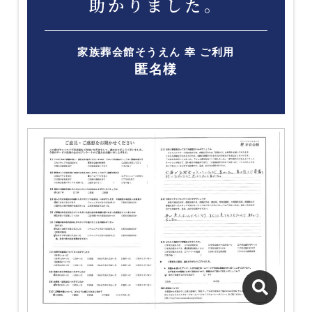
助かりました。
家族葬会館そうえん 幸 ご利用
匿名様