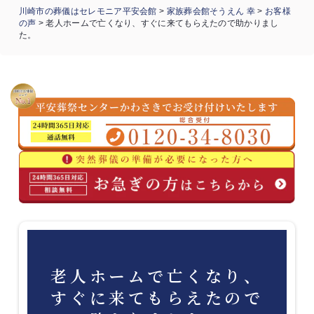
川崎市の葬儀はセレモニア平安会館
>
家族葬会館そうえん 幸
>
お客様
の声
>
老人ホームで亡くなり、すぐに来てもらえたので助かりまし
た。
老人ホームで亡くなり、
すぐに来てもらえたので