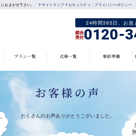
」におまかせ下さい。
サイトマップ
セキュリティ・プライバシーポリシー
24時間365日、
0120-3
総合
受付
プラン一覧
式場一覧
事前準備
お客様の声
たくさんのお声ありがとうございました。