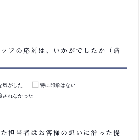
タッフの応対は、いかがでしたか（病
な気がした
特に印象はない
渡されなかった
いた担当者はお客様の想いに沿った提