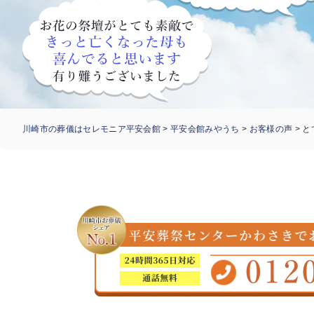
川崎市の葬儀はセレモニア平安会館
>
平安会館みやうち
>
お客様の声
>
と