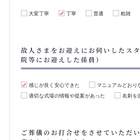
大変丁寧
丁寧
普通
粗雑
故人さまをお迎えにお伺いしたス
院等にお迎えした係員）
感じが良く安心できた
マニュアルどおり
適切な式場の情報や提案があった
名刺を
ご葬儀のお打合せをさせていただ