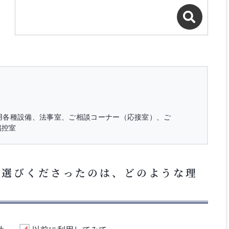
用各種設備、法事室、ご相談コーナー（応接室）、ご
侶控室
お選びくださったのは、どのような理