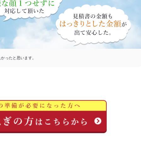
良かったと思います。