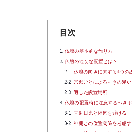
目次
仏壇の基本的な飾り方
仏壇の適切な配置とは？
仏壇の向きに関する4つの
宗派ごとによる向きの違い
適した設置場所
仏壇の配置時に注意するべきポ
直射日光と湿気を避ける
神棚との位置関係を考慮す