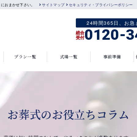
」におまかせ下さい。
サイトマップ
セキュリティ・プライバシーポリシー
24時間365日、
0120-3
総合
受付
プラン一覧
式場一覧
事前準備
お葬式のお役立ちコラム