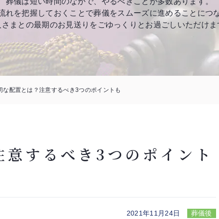
葬儀は短い時間のなかで、やるべきことが多数あります。
流れを把握しておくことで葬儀をスムーズに進めることにつ
人さまとの最期のお見送りをごゆっくりとお過ごしいただけま
切な配置とは？注意するべき3つのポイントも
注意するべき3つのポイント
2021年11月24日
葬儀後