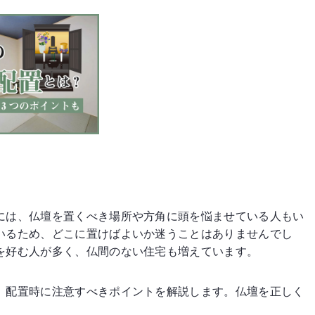
には、仏壇を置くべき場所や方角に頭を悩ませている人もい
いるため、どこに置けばよいか迷うことはありませんでし
を好む人が多く、仏間のない住宅も増えています。
、配置時に注意すべきポイントを解説します。仏壇を正しく