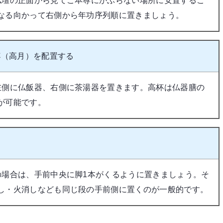
仏壇の正面から見てご本尊にかぶらない場所に安置するこ
なる向かって右側から年功序列順に置きましょう。
杯（高月）を配置する
左側に仏飯器、右側に茶湯器を置きます。高杯は仏器膳の
が可能です。
の場合は、手前中央に脚1本がくるように置きましょう。そ
し・火消しなども同じ段の手前側に置くのが一般的です。