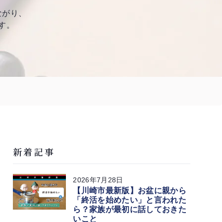
ながり、
す。
新着記事
2026年7月28日
【川崎市最新版】お盆に親から
「終活を始めたい」と言われた
ら？家族が最初に話しておきた
いこと