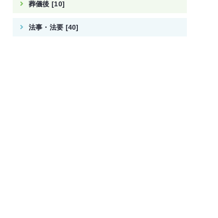
葬儀後 [10]
法事・法要 [40]