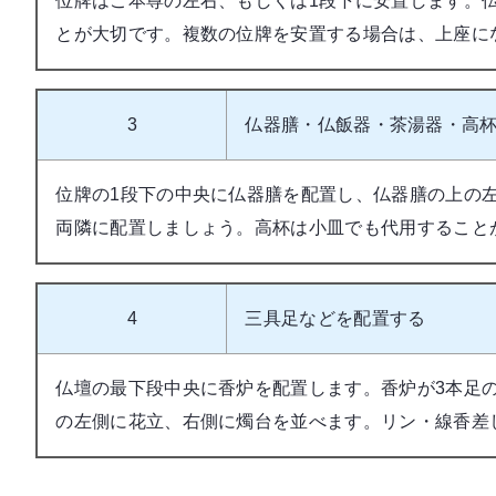
位牌はご本尊の左右、もしくは1段下に安置します。
とが大切です。複数の位牌を安置する場合は、上座に
3
仏器膳・仏飯器・茶湯器・高
位牌の1段下の中央に仏器膳を配置し、仏器膳の上の
両隣に配置しましょう。高杯は小皿でも代用すること
4
三具足などを配置する
仏壇の最下段中央に香炉を配置します。香炉が3本足
の左側に花立、右側に燭台を並べます。リン・線香差