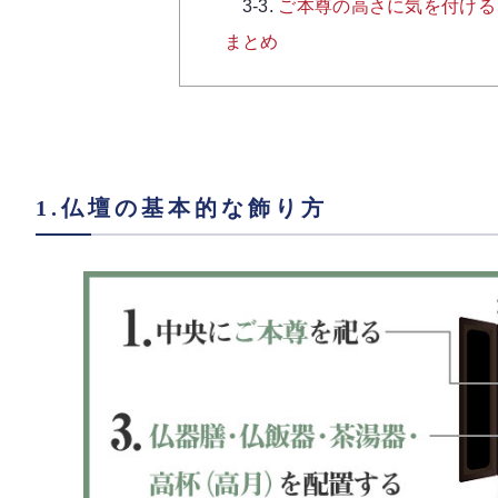
ご本尊の高さに気を付ける
まとめ
1.仏壇の基本的な飾り方