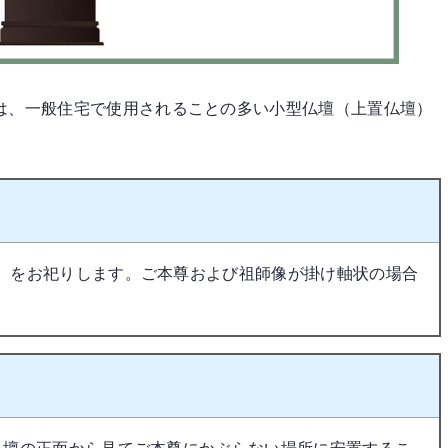
は、一般住宅で使用されることの多い小型仏壇（上置仏壇）
）をお祀りします。ご本尊および祖師像が掛け軸状の場合