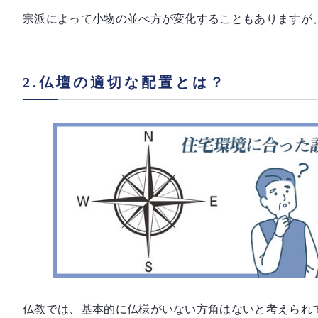
宗派によって小物の並べ方が変化することもありますが
2.仏壇の適切な配置とは？
仏教では、基本的に仏様がいない方角はないと考えられ