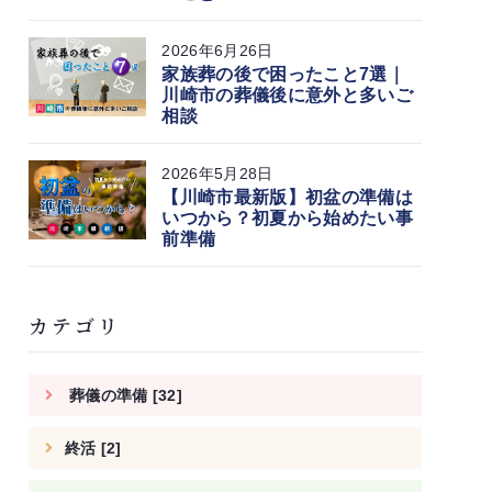
2026年6月26日
家族葬の後で困ったこと7選｜
川崎市の葬儀後に意外と多いご
相談
2026年5月28日
【川崎市最新版】初盆の準備は
いつから？初夏から始めたい事
前準備
カテゴリ
葬儀の準備 [32]
終活 [2]