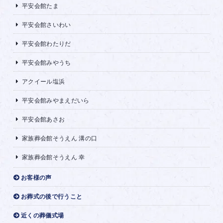
平安会館たま
平安会館さいわい
平安会館わたりだ
平安会館みやうち
アクイール塩浜
平安会館みやまえだいら
平安会館あさお
家族葬会館そうえん 溝の口
家族葬会館そうえん 幸
お客様の声
お葬式の後で行うこと
近くの葬儀式場