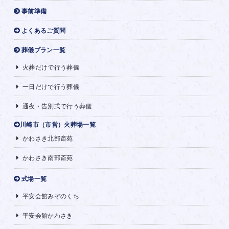
事前準備
よくあるご質問
葬儀プラン一覧
火葬だけで行う葬儀
一日だけで行う葬儀
通夜・告別式で行う葬儀
川崎市（市営）火葬場一覧
かわさき北部斎苑
かわさき南部斎苑
式場一覧
平安会館みぞのくち
平安会館かわさき