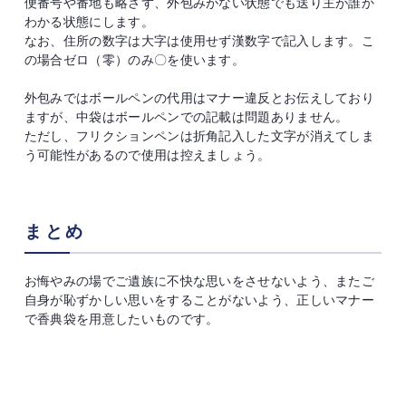
便番号や番地も略さず、外包みがない状態でも送り主が誰か
わかる状態にします。
なお、住所の数字は大字は使用せず漢数字で記入します。こ
の場合ゼロ（零）のみ〇を使います。
外包みではボールペンの代用はマナー違反とお伝えしており
ますが、中袋はボールペンでの記載は問題ありません。
ただし、フリクションペンは折角記入した文字が消えてしま
う可能性があるので使用は控えましょう。
まとめ
お悔やみの場でご遺族に不快な思いをさせないよう、またご
自身が恥ずかしい思いをすることがないよう、正しいマナー
で香典袋を用意したいものです。