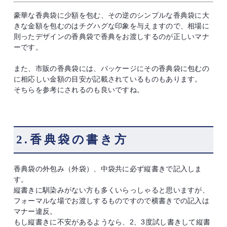
豪華な香典袋に少額を包む、その逆のシンプルな香典袋に大
きな金額を包むのはチグハグな印象を与えますので、相場に
則ったデザインの香典袋で香典をお渡しするのが正しいマナ
ーです。
また、市販の香典袋には、パッケージにその香典袋に包むの
に相応しい金額の目安が記載されているものもあります。
そちらを参考にされるのも良いですね。
2.香典袋の書き方
香典袋の外包み（外袋）、中袋共に必ず縦書きで記入しま
す。
縦書きに馴染みがない方も多くいらっしゃると思いますが、
フォーマルな場でお渡しするものですので横書きでの記入は
マナー違反。
もし縦書きに不安があるようなら、2、3度試し書きして縦書