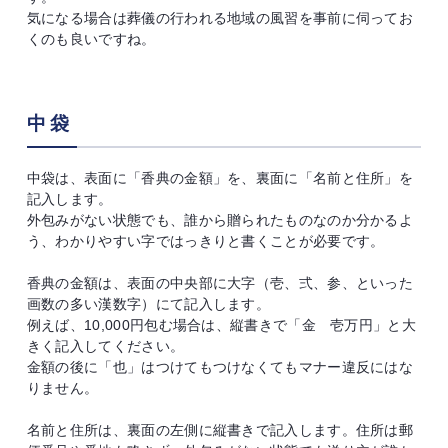
気になる場合は葬儀の行われる地域の風習を事前に伺ってお
くのも良いですね。
中袋
中袋は、表面に「香典の金額」を、裏面に「名前と住所」を
記入します。
外包みがない状態でも、誰から贈られたものなのか分かるよ
う、わかりやすい字ではっきりと書くことが必要です。
香典の金額は、表面の中央部に大字（壱、弍、参、といった
画数の多い漢数字）にて記入します。
例えば、10,000円包む場合は、縦書きで「金 壱万円」と大
きく記入してください。
金額の後に「也」はつけてもつけなくてもマナー違反にはな
りません。
名前と住所は、裏面の左側に縦書きで記入します。住所は郵