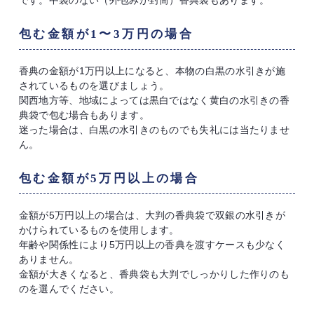
です。中袋のない（外包みが封筒）香典袋もあります。
包む金額が1〜3万円の場合
香典の金額が1万円以上になると、本物の白黒の水引きが施
されているものを選びましょう。
関西地方等、地域によっては黒白ではなく黄白の水引きの香
典袋で包む場合もあります。
迷った場合は、白黒の水引きのものでも失礼には当たりませ
ん。
包む金額が5万円以上の場合
金額が5万円以上の場合は、大判の香典袋で双銀の水引きが
かけられているものを使用します。
年齢や関係性により5万円以上の香典を渡すケースも少なく
ありません。
金額が大きくなると、香典袋も大判でしっかりした作りのも
のを選んでください。