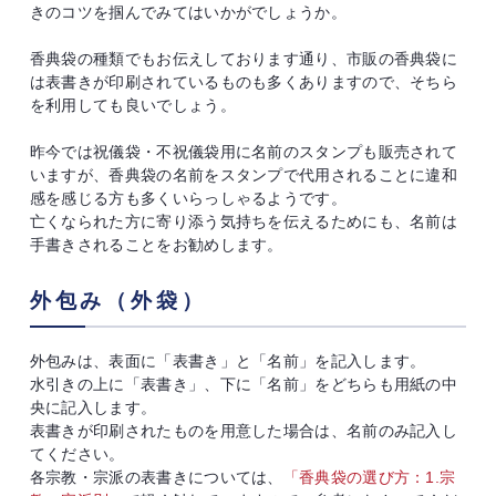
きのコツを掴んでみてはいかがでしょうか。
香典袋の種類でもお伝えしております通り、市販の香典袋に
は表書きが印刷されているものも多くありますので、そちら
を利用しても良いでしょう。
昨今では祝儀袋・不祝儀袋用に名前のスタンプも販売されて
いますが、香典袋の名前をスタンプで代用されることに違和
感を感じる方も多くいらっしゃるようです。
亡くなられた方に寄り添う気持ちを伝えるためにも、名前は
手書きされることをお勧めします。
外包み（外袋）
外包みは、表面に「表書き」と「名前」を記入します。
水引きの上に「表書き」、下に「名前」をどちらも用紙の中
央に記入します。
表書きが印刷されたものを用意した場合は、名前のみ記入し
てください。
各宗教・宗派の表書きについては、
「香典袋の選び方：1.宗