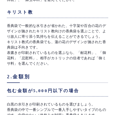
キリスト教
香典袋で一般的な水引きが省かれた、十字架や百合の花のデ
ザインが施されたキリスト教向けの香典袋を選ぶことで、よ
り故人に寄り添う気持ちを伝えることができるでしょう。
キリスト教式の香典袋でも、蓮の花のデザインが施された香
典袋は不向きです。
表書きが印刷されているものを選ぶなら、「献花料」、「御
花料」「忌慰料」、相手がカトリックの信者であれば「御ミ
サ料」を選んでください。
2.金額別
包む金額が5,000円以下の場合
白黒の水引きが印刷されているものを選びましょう。
香典袋の中で一番シンプルで一番入手しやすいタイプのもの