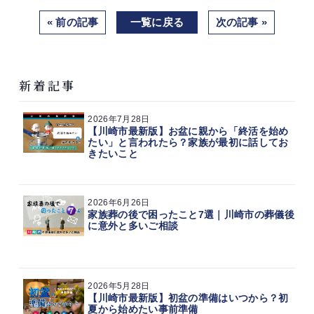
« 前の記事
一覧に戻る
次の記事 »
新着記事
2026年7月28日
【川崎市最新版】お盆に親から「終活を始め
たい」と言われたら？家族が最初に話してお
きたいこと
2026年6月26日
家族葬の後で困ったこと7選｜川崎市の葬儀後
に意外と多いご相談
2026年5月28日
【川崎市最新版】初盆の準備はいつから？初
夏から始めたい事前準備