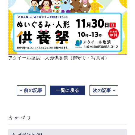
アクイール塩浜 人形供養祭（御守り・写真可）
« 前の記事
一覧に戻る
次の記事 »
カテゴリ
イベント
(6)