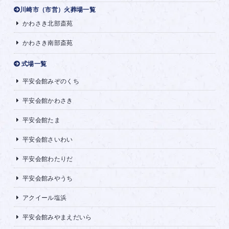
川崎市（市営）火葬場一覧
かわさき北部斎苑
かわさき南部斎苑
式場一覧
平安会館みぞのくち
平安会館かわさき
平安会館たま
平安会館さいわい
平安会館わたりだ
平安会館みやうち
アクイール塩浜
平安会館みやまえだいら