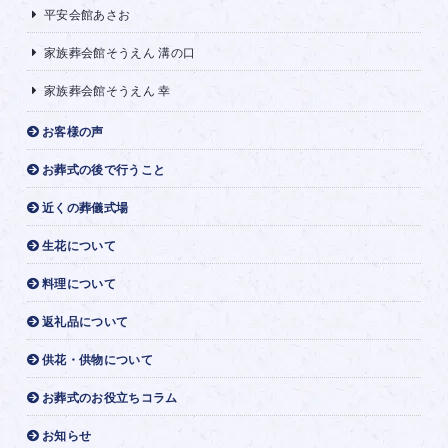
平安会館あさお
家族葬会館そうえん 溝の口
家族葬会館そうえん 幸
お客様の声
お葬式の後で行うこと
近くの葬儀式場
生花について
料理について
返礼品について
供花・供物について
お葬式のお役立ちコラム
お知らせ