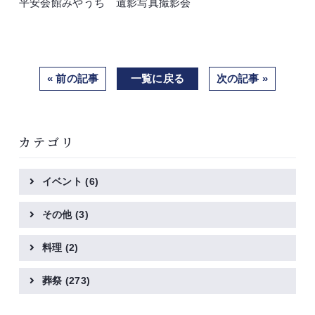
平安会館みやうち 遺影写真撮影会
« 前の記事
一覧に戻る
次の記事 »
カテゴリ
イベント
(6)
その他
(3)
料理
(2)
葬祭
(273)