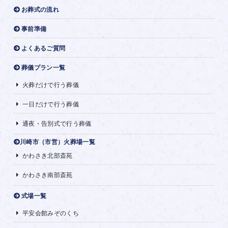
お葬式の流れ
事前準備
よくあるご質問
葬儀プラン一覧
火葬だけで行う葬儀
一日だけで行う葬儀
通夜・告別式で行う葬儀
川崎市（市営）火葬場一覧
かわさき北部斎苑
かわさき南部斎苑
式場一覧
平安会館みぞのくち