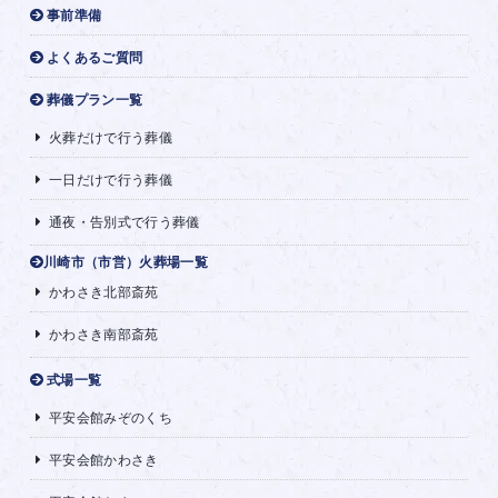
事前準備
よくあるご質問
葬儀プラン一覧
火葬だけで行う葬儀
一日だけで行う葬儀
通夜・告別式で行う葬儀
川崎市（市営）火葬場一覧
かわさき北部斎苑
かわさき南部斎苑
式場一覧
平安会館みぞのくち
平安会館かわさき