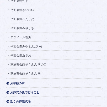
平安会館たま
平安会館さいわい
平安会館わたりだ
平安会館みやうち
アクイール塩浜
平安会館みやまえだいら
平安会館あさお
家族葬会館そうえん 溝の口
家族葬会館そうえん 幸
お客様の声
お葬式の後で行うこと
近くの葬儀式場