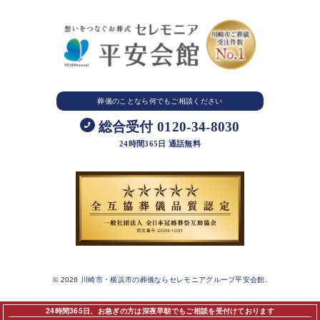
葬儀のことなら
何でもご相談ください
総合受付 0120-34-8030
24時間365日 通話無料
© 2026
川崎市・横浜市の葬儀ならセレモニアグループ平安会館.
24時間365日、お急ぎの方は深夜早朝でもご相談を受付けております