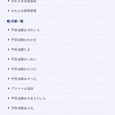
かわさき北部斎苑
かわさき南部斎苑
式場一覧
平安会館みぞのくち
平安会館かわさき
平安会館たま
平安会館さいわい
平安会館わたりだ
平安会館みやうち
アクイール塩浜
平安会館みやまえだいら
平安会館あさお