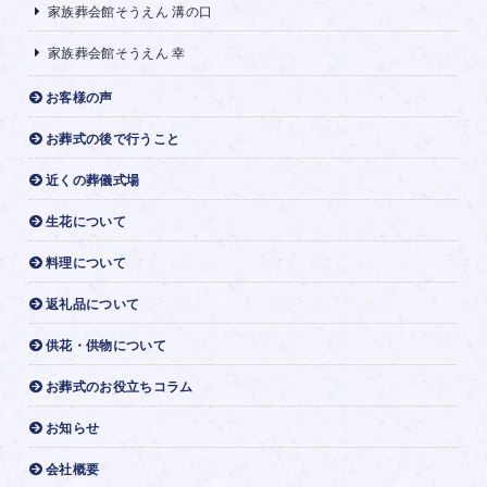
家族葬会館そうえん 溝の口
家族葬会館そうえん 幸
お客様の声
お葬式の後で行うこと
近くの葬儀式場
生花について
料理について
返礼品について
供花・供物について
お葬式のお役立ちコラム
お知らせ
会社概要