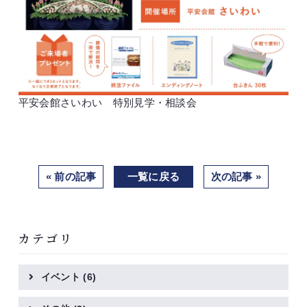
平安会館さいわい 特別見学・相談会
« 前の記事
一覧に戻る
次の記事 »
カテゴリ
イベント
(6)