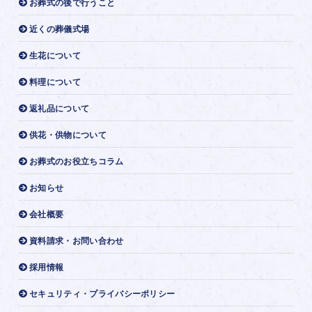
お葬式の後で行うこと
近くの葬儀式場
生花について
料理について
返礼品について
供花・供物について
お葬式のお役立ちコラム
お知らせ
会社概要
資料請求・お問い合わせ
採用情報
セキュリティ・プライバシーポリシー