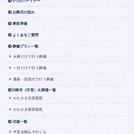
5つのパートナー
お葬式の流れ
事前準備
よくあるご質問
葬儀プラン一覧
火葬だけで行う葬儀
一日だけで行う葬儀
通夜・告別式で行う葬儀
川崎市（市営）火葬場一覧
かわさき北部斎苑
かわさき南部斎苑
式場一覧
平安会館みぞのくち