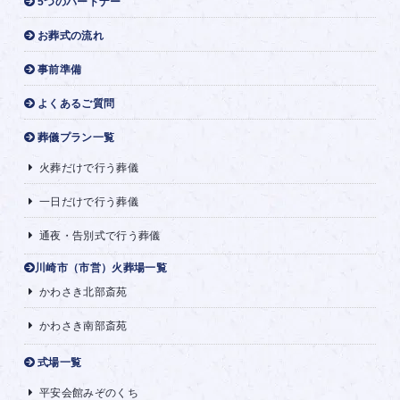
5つのパートナー
お葬式の流れ
事前準備
よくあるご質問
葬儀プラン一覧
火葬だけで行う葬儀
一日だけで行う葬儀
通夜・告別式で行う葬儀
川崎市（市営）火葬場一覧
かわさき北部斎苑
かわさき南部斎苑
式場一覧
平安会館みぞのくち