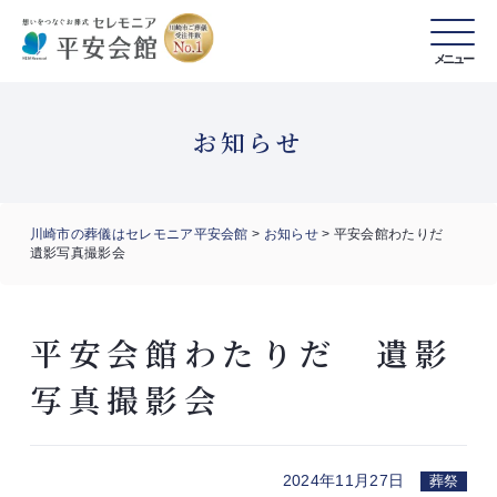
メニュー
お知らせ
川崎市の葬儀はセレモニア平安会館
>
お知らせ
>
平安会館わたりだ
遺影写真撮影会
平安会館わたりだ 遺影
写真撮影会
2024年11月27日
葬祭