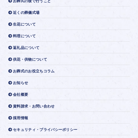
お葬式の後で行うこと
近くの葬儀式場
生花について
料理について
返礼品について
供花・供物について
お葬式のお役立ちコラム
お知らせ
会社概要
資料請求・お問い合わせ
採用情報
セキュリティ・プライバシーポリシー