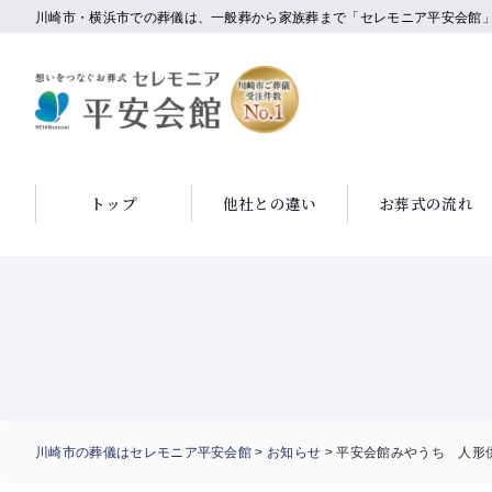
川崎市・横浜市での葬儀は、一般葬から家族葬まで「セレモニア平安会館
トップ
他社との違い
お葬式の流れ
川崎市の葬儀はセレモニア平安会館
>
お知らせ
>
平安会館みやうち 人形供