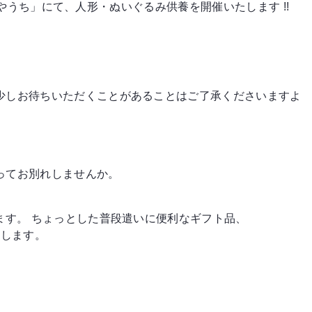
館みやうち」にて、人形・ぬいぐるみ供養を開催いたします !!
少しお待ちいただくことがあることはご了承くださいますよ
ってお別れしませんか。
ます。 ちょっとした普段遣いに便利なギフト品、
たします。