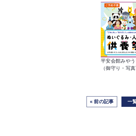
平安会館みやう
（御守り・写真
« 前の記事
一