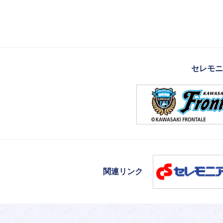
セレモニ
関連リンク