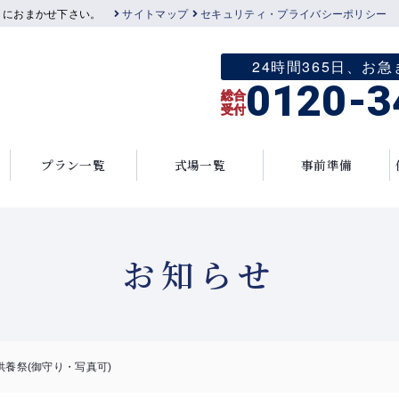
」におまかせ下さい。
サイトマップ
セキュリティ・プライバシーポリシー
24時間365日、
0120-3
総合
受付
プラン一覧
式場一覧
事前準備
お知らせ
養祭(御守り・写真可)