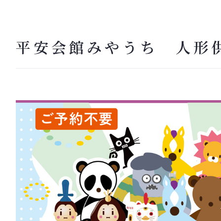
平安会館みやうち 人形供