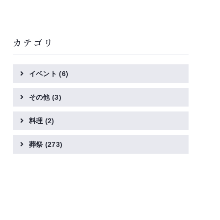
カテゴリ
イベント
(6)
その他
(3)
料理
(2)
葬祭
(273)