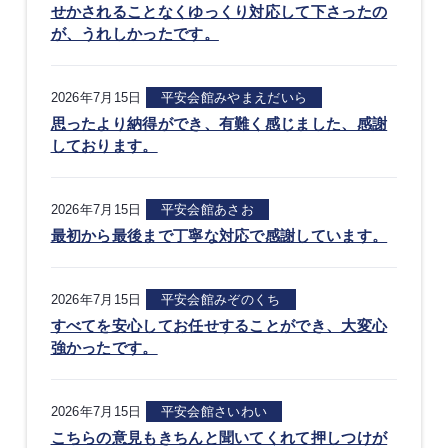
せかされることなくゆっくり対応して下さったの
が、うれしかったです。
2026年7月15日
平安会館みやまえだいら
思ったより納得ができ、有難く感じました、感謝
しております。
2026年7月15日
平安会館あさお
最初から最後まで丁寧な対応で感謝しています。
2026年7月15日
平安会館みぞのくち
すべてを安心してお任せすることができ、大変心
強かったです。
2026年7月15日
平安会館さいわい
こちらの意見もきちんと聞いてくれて押しつけが