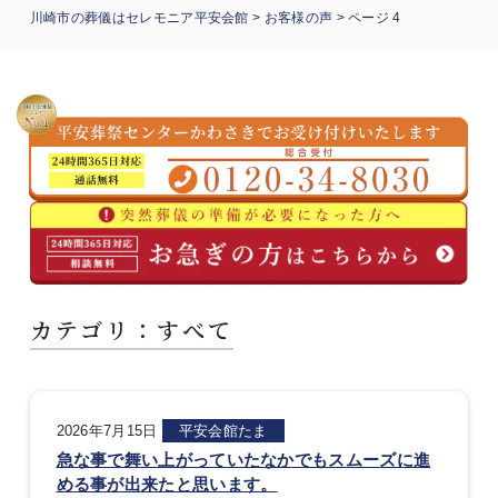
川崎市の葬儀はセレモニア平安会館
>
お客様の声
>
ページ 4
カテゴリ：すべて
2026年7月15日
平安会館たま
急な事で舞い上がっていたなかでもスムーズに進
める事が出来たと思います。