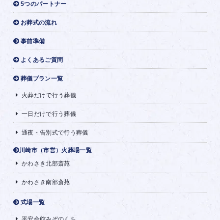
5つのパートナー
お葬式の流れ
事前準備
よくあるご質問
葬儀プラン一覧
火葬だけで行う葬儀
一日だけで行う葬儀
通夜・告別式で行う葬儀
川崎市（市営）火葬場一覧
かわさき北部斎苑
かわさき南部斎苑
式場一覧
平安会館みぞのくち