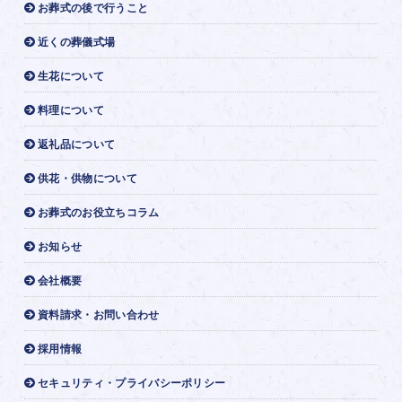
お葬式の後で行うこと
近くの葬儀式場
生花について
料理について
返礼品について
供花・供物について
お葬式のお役立ちコラム
お知らせ
会社概要
資料請求・お問い合わせ
採用情報
セキュリティ・プライバシーポリシー