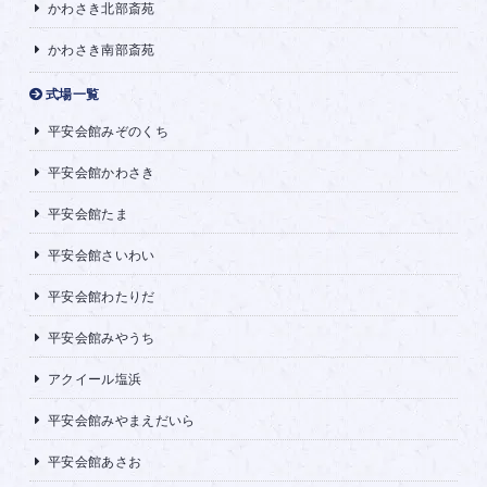
かわさき北部斎苑
かわさき南部斎苑
式場一覧
平安会館みぞのくち
平安会館かわさき
平安会館たま
平安会館さいわい
平安会館わたりだ
平安会館みやうち
アクイール塩浜
平安会館みやまえだいら
平安会館あさお