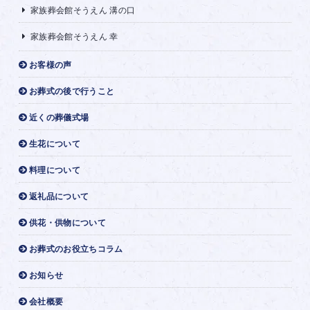
家族葬会館そうえん 溝の口
家族葬会館そうえん 幸
お客様の声
お葬式の後で行うこと
近くの葬儀式場
生花について
料理について
返礼品について
供花・供物について
お葬式のお役立ちコラム
お知らせ
会社概要